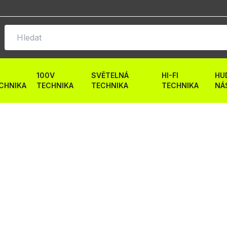
100V
SVĚTELNÁ
HI-FI
HU
CHNIKA
TECHNIKA
TECHNIKA
TECHNIKA
NÁ
E