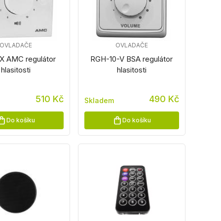
OVLADAČE
OVLADAČE
 AMC regulátor
RGH-10-V BSA regulátor
hlasitosti
hlasitosti
510 Kč
490 Kč
Skladem
Do košíku
Do košíku