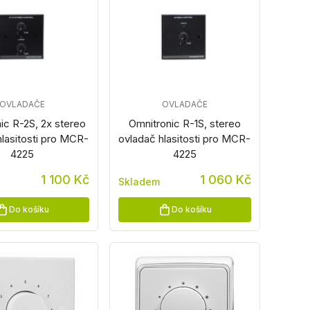
OVLADAČE
OVLADAČE
ic R-2S, 2x stereo
Omnitronic R-1S, stereo
hlasitosti pro MCR-
ovladač hlasitosti pro MCR-
4225
4225
1 100 Kč
1 060 Kč
Skladem
Do košíku
Do košíku