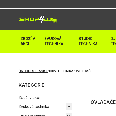
ZBOŽÍ V
ZVUKOVÁ
STUDIO
DJ
AKCI
TECHNIKA
TECHNIKA
TE
ÚVODNÍ STRÁNKA
/
100V TECHNIKA
/
OVLADAČE
KATEGORIE
Zboží v akci
OVLADAČ
Zvuková technika