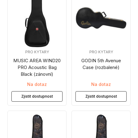
PRO KYTARY
PRO KYTARY
MUSIC AREA WIND20
GODIN 5th Avenue
PRO Acoustic Bag
Case (rozbalené)
Black (zánovní)
Na dotaz
Na dotaz
Zjistit dostupnost
Zjistit dostupnost