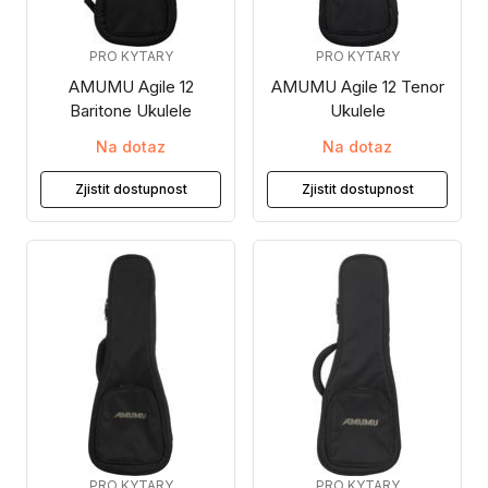
PRO KYTARY
PRO KYTARY
AMUMU Agile 12
AMUMU Agile 12 Tenor
Baritone Ukulele
Ukulele
Na dotaz
Na dotaz
Zjistit dostupnost
Zjistit dostupnost
PRO KYTARY
PRO KYTARY