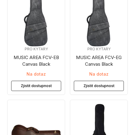
PRO KYTARY
PRO KYTARY
MUSIC AREA FCV-EB
MUSIC AREA FCV-EG
Canvas Black
Canvas Black
Na dotaz
Na dotaz
Zjistit dostupnost
Zjistit dostupnost