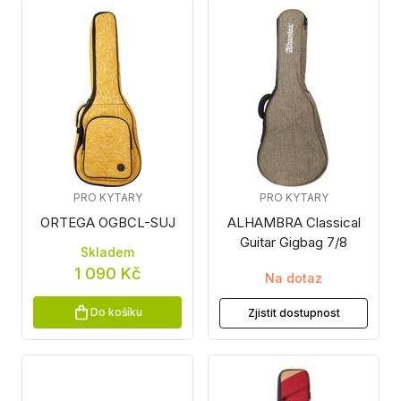
PRO KYTARY
PRO KYTARY
ORTEGA OGBCL-SUJ
ALHAMBRA Classical
Guitar Gigbag 7/8
Skladem
1 090 Kč
Na dotaz
Do košíku
Zjistit dostupnost