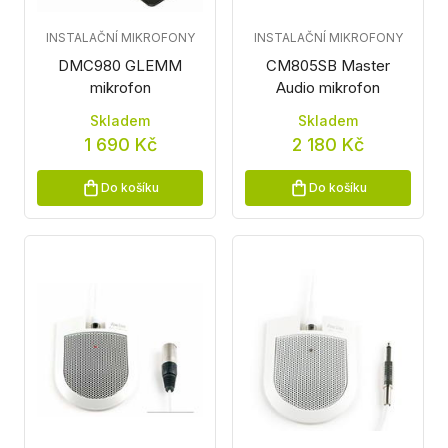
INSTALAČNÍ MIKROFONY
INSTALAČNÍ MIKROFONY
DMC980 GLEMM
CM805SB Master
mikrofon
Audio mikrofon
Skladem
Skladem
1 690 Kč
2 180 Kč
Do košíku
Do košíku