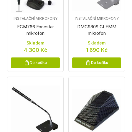
INSTALAČNÍ MIKROFONY
INSTALAČNÍ MIKROFONY
FCM766 Fonestar
DMC980S GLEMM
mikrofon
mikrofon
Skladem
Skladem
4 300 Kč
1 690 Kč
Do košíku
Do košíku