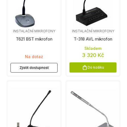
INSTALAČNÍ MIKROFONY
INSTALAČNÍ MIKROFONY
T621 BST mikrofon
T-318 AVL mikrofon
Skladem
3 320 Kč
Na dotaz
Do košíku
Zjistit dostupnost