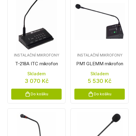
INSTALAČNÍ MIKROFONY
INSTALAČNÍ MIKROFONY
T-218A ITC mikrofon
PM1 GLEMM mikrofon
Skladem
Skladem
3 070 Kč
5 530 Kč
Do košíku
Do košíku