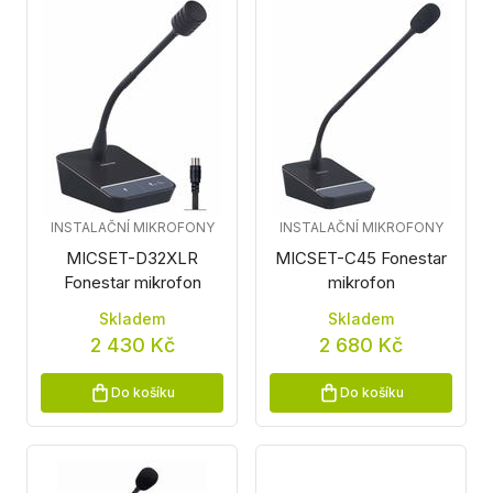
INSTALAČNÍ MIKROFONY
INSTALAČNÍ MIKROFONY
MICSET-D32XLR
MICSET-C45 Fonestar
Fonestar mikrofon
mikrofon
Skladem
Skladem
2 430 Kč
2 680 Kč
Do košíku
Do košíku