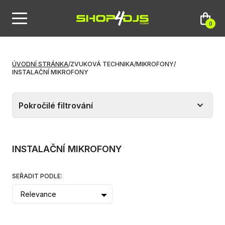
0
ÚVODNÍ STRÁNKA
/
ZVUKOVÁ TECHNIKA
/
MIKROFONY
/
INSTALAČNÍ MIKROFONY
Pokročilé filtrování
INSTALAČNÍ MIKROFONY
SEŘADIT PODLE:
Relevance