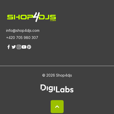
info@shop4djs.com
+420 705 980 307
© 2026 Shop4djs