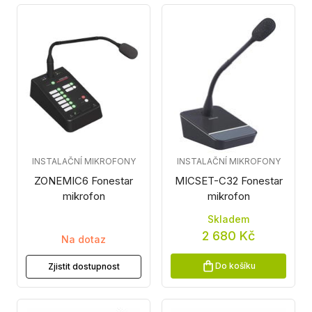
INSTALAČNÍ MIKROFONY
INSTALAČNÍ MIKROFONY
ZONEMIC6 Fonestar
MICSET-C32 Fonestar
mikrofon
mikrofon
Skladem
2 680 Kč
Na dotaz
Do košíku
Zjistit dostupnost