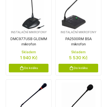
INSTALAČNÍ MIKROFONY
INSTALAČNÍ MIKROFONY
DMC977USB GLEMM
PA2500RM BSA
mikrofon
mikrofon
Skladem
Skladem
1 940 Kč
5 530 Kč
Do košíku
Do košíku