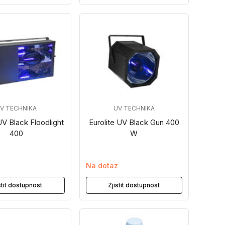
V TECHNIKA
UV TECHNIKA
UV Black Floodlight
Eurolite UV Black Gun 400
400
W
z
Na dotaz
stit dostupnost
Zjistit dostupnost