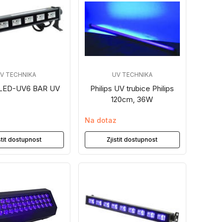
V TECHNIKA
UV TECHNIKA
LED-UV6 BAR UV
Philips UV trubice Philips
120cm, 36W
z
Na dotaz
stit dostupnost
Zjistit dostupnost