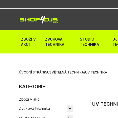
ZBOŽÍ V
ZVUKOVÁ
STUDIO
DJ
AKCI
TECHNIKA
TECHNIKA
TE
ÚVODNÍ STRÁNKA
/
SVĚTELNÁ TECHNIKA
/
UV TECHNIKA
KATEGORIE
Zboží v akci
UV TECHN
Zvuková technika