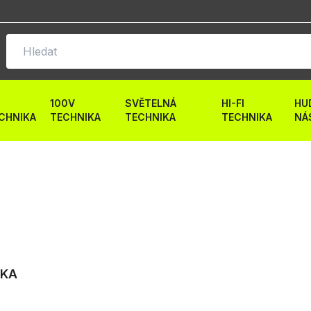
100V
SVĚTELNÁ
HI-FI
HU
CHNIKA
TECHNIKA
TECHNIKA
TECHNIKA
NÁ
IKA