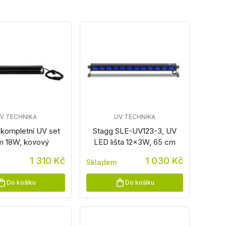
V TECHNIKA
UV TECHNIKA
e kompletní UV set
Stagg SLE-UV123-3, UV
 18W, kovový
LED lišta 12x3W, 65 cm
1 310 Kč
1 030 Kč
Skladem
Do košíku
Do košíku