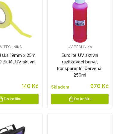
V TECHNIKA
UV TECHNIKA
páska 19mm x 25m
Eurolite UV aktivní
 žlutá, UV aktivní
razítkovací barva,
transparentní červená,
250ml
140 Kč
970 Kč
Skladem
Do košíku
Do košíku