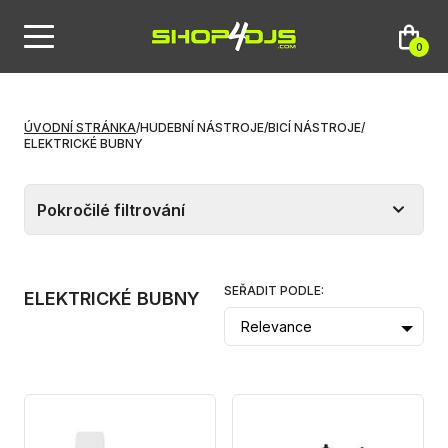
0
ÚVODNÍ STRÁNKA
/
HUDEBNÍ NÁSTROJE
/
BICÍ NÁSTROJE
/
ELEKTRICKÉ BUBNY
Pokročilé filtrování
SEŘADIT PODLE:
ELEKTRICKÉ BUBNY
Relevance