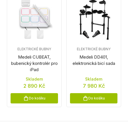
ELEKTRICKÉ BUBNY
ELEKTRICKÉ BUBNY
Medeli CUBEAT,
Medeli DD401,
bubenický kontrolér pro
elektronická bicí sada
iPad
Skladem
Skladem
2 890 Kč
7 980 Kč
Do košíku
Do košíku