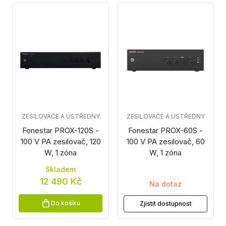
ZESILOVAČE A ÚSTŘEDNY
ZESILOVAČE A ÚSTŘEDNY
Fonestar PROX-120S -
Fonestar PROX-60S -
100 V PA zesilovač, 120
100 V PA zesilovač, 60
W, 1 zóna
W, 1 zóna
Skladem
12 490 Kč
Na dotaz
Do košíku
Zjistit dostupnost