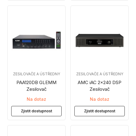
ZESILOVAČE A ÚSTŘEDNY
ZESILOVAČE A ÚSTŘEDNY
PAA120DB GLEMM
AMC iAC 2x240 DSP
Zesilovač
Zesilovač
Na dotaz
Na dotaz
Zjistit dostupnost
Zjistit dostupnost