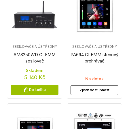
ZESILOVAČE A ÚSTŘEDNY
ZESILOVAČE A ÚSTŘEDNY
AMS250WD GLEMM
PA694 GLEMM stenový
zesilovač
prehrávač
Skladem
5 140 Kč
Na dotaz
Do košíku
Zjistit dostupnost