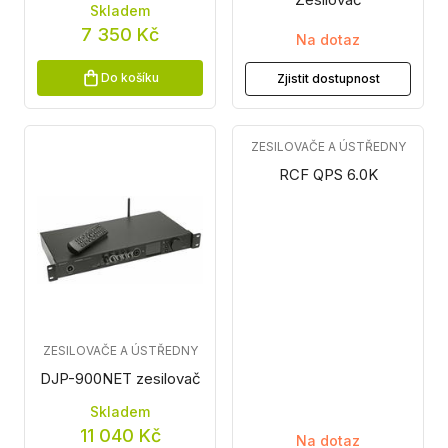
Skladem
7 350 Kč
Na dotaz
Do košíku
Zjistit dostupnost
ZESILOVAČE A ÚSTŘEDNY
RCF QPS 6.0K
ZESILOVAČE A ÚSTŘEDNY
DJP-900NET zesilovač
Skladem
11 040 Kč
Na dotaz