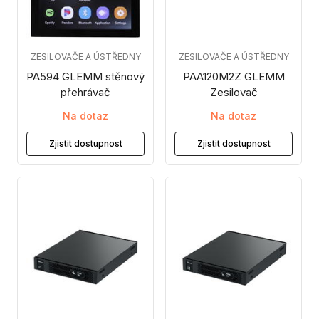
ZESILOVAČE A ÚSTŘEDNY
ZESILOVAČE A ÚSTŘEDNY
PA594 GLEMM stěnový
PAA120M2Z GLEMM
přehrávač
Zesilovač
Na dotaz
Na dotaz
Zjistit dostupnost
Zjistit dostupnost