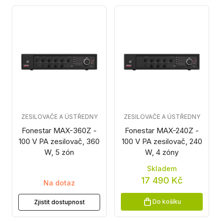
ZESILOVAČE A ÚSTŘEDNY
ZESILOVAČE A ÚSTŘEDNY
Fonestar MAX-360Z -
Fonestar MAX-240Z -
100 V PA zesilovač, 360
100 V PA zesilovač, 240
W, 5 zón
W, 4 zóny
Skladem
17 490 Kč
Na dotaz
Do košíku
Zjistit dostupnost