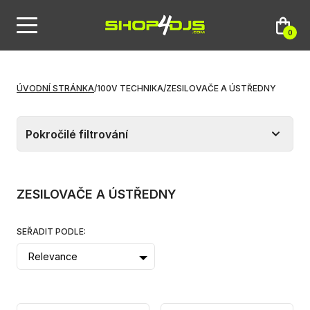
0
ÚVODNÍ STRÁNKA
/
100V TECHNIKA
/
ZESILOVAČE A ÚSTŘEDNY
Pokročilé filtrování
ZESILOVAČE A ÚSTŘEDNY
SEŘADIT PODLE:
Relevance