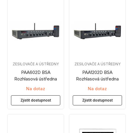
ZESILOVAČE A ÚSTŘEDNY
ZESILOVAČE A ÚSTŘEDNY
PAA602D BSA
PAA1202D BSA
Rozhlasová ústředna
Rozhlasová ústředna
Na dotaz
Na dotaz
Zjistit dostupnost
Zjistit dostupnost