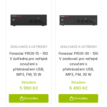
ZESILOVAČE A ÚSTŘEDNY
ZESILOVAČE A ÚSTŘEDNY
Fonestar PROX-15 - 100
Fonestar PROX-30 - 100
V ústředna pro veřejné
V zesilovač pro veřejné
ozvučení s
ozvučení s
přehrávačem USB,
přehrávačem USB,
MP3, FM, 15 W
MP3, FM, 30 W
Skladem
Skladem
5 990 Kč
6 490 Kč
Do košíku
Do košíku