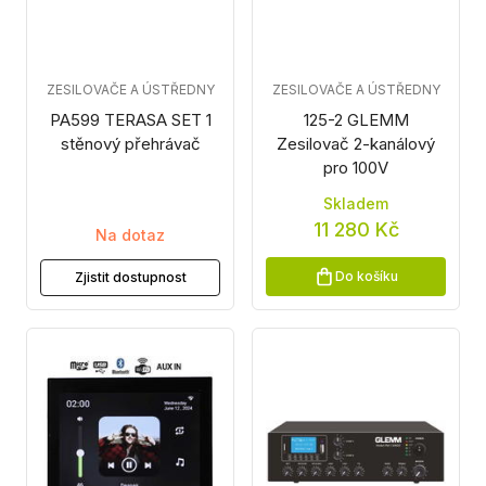
ZESILOVAČE A ÚSTŘEDNY
ZESILOVAČE A ÚSTŘEDNY
PA599 TERASA SET 1
125-2 GLEMM
stěnový přehrávač
Zesilovač 2-kanálový
pro 100V
Skladem
11 280 Kč
Na dotaz
Do košíku
Zjistit dostupnost