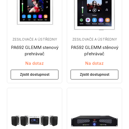
ZESILOVAČE A ÚSTŘEDNY
ZESILOVAČE A ÚSTŘEDNY
PA692 GLEMM stenový
PA592 GLEMM stěnový
prehrávač
přehrávač
Na dotaz
Na dotaz
Zjistit dostupnost
Zjistit dostupnost