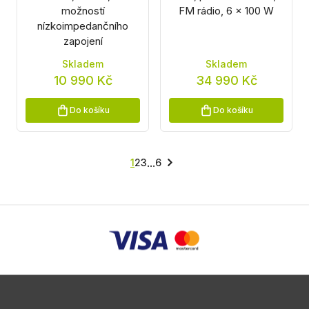
možností
FM rádio, 6 x 100 W
nízkoimpedančního
zapojení
Skladem
Skladem
10 990 Kč
34 990 Kč
Do košíku
Do košíku
...
1
2
3
6