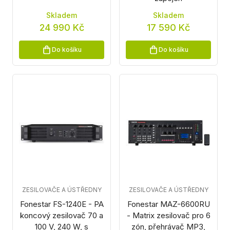
Skladem
Skladem
24 990 Kč
17 590 Kč
Do košíku
Do košíku
ZESILOVAČE A ÚSTŘEDNY
ZESILOVAČE A ÚSTŘEDNY
Fonestar FS-1240E - PA
Fonestar MAZ-6600RU
koncový zesilovač 70 a
- Matrix zesilovač pro 6
100 V, 240 W, s
zón, přehrávač MP3,