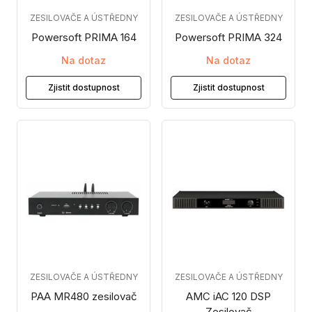
ZESILOVAČE A ÚSTŘEDNY
ZESILOVAČE A ÚSTŘEDNY
Powersoft PRIMA 164
Powersoft PRIMA 324
Na dotaz
Na dotaz
Zjistit dostupnost
Zjistit dostupnost
ZESILOVAČE A ÚSTŘEDNY
ZESILOVAČE A ÚSTŘEDNY
PAA MR480 zesilovač
AMC iAC 120 DSP
Zesilovač