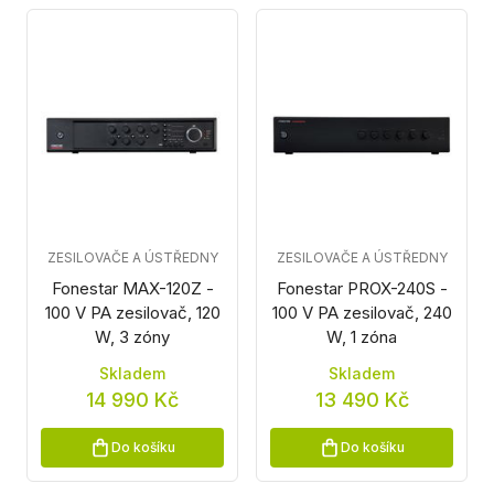
ZESILOVAČE A ÚSTŘEDNY
ZESILOVAČE A ÚSTŘEDNY
Fonestar MAX-120Z -
Fonestar PROX-240S -
100 V PA zesilovač, 120
100 V PA zesilovač, 240
W, 3 zóny
W, 1 zóna
Skladem
Skladem
14 990 Kč
13 490 Kč
Do košíku
Do košíku