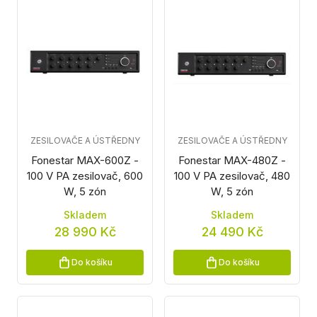
ZESILOVAČE A ÚSTŘEDNY
ZESILOVAČE A ÚSTŘEDNY
Fonestar MAX-600Z -
Fonestar MAX-480Z -
100 V PA zesilovač, 600
100 V PA zesilovač, 480
W, 5 zón
W, 5 zón
Skladem
Skladem
28 990 Kč
24 490 Kč
Do košíku
Do košíku