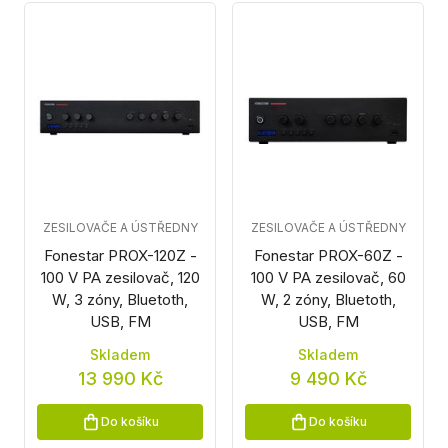
ZESILOVAČE A ÚSTŘEDNY
ZESILOVAČE A ÚSTŘEDNY
Fonestar PROX-120Z -
Fonestar PROX-60Z -
100 V PA zesilovač, 120
100 V PA zesilovač, 60
W, 3 zóny, Bluetoth,
W, 2 zóny, Bluetoth,
USB, FM
USB, FM
Skladem
Skladem
13 990 Kč
9 490 Kč
Do košíku
Do košíku