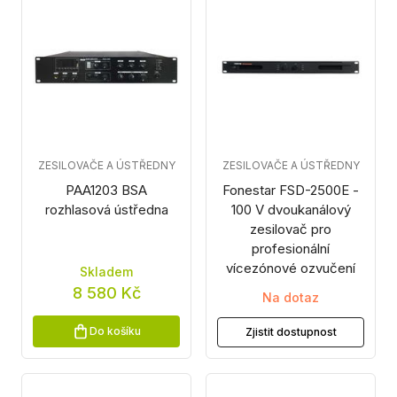
ZESILOVAČE A ÚSTŘEDNY
ZESILOVAČE A ÚSTŘEDNY
PAA1203 BSA
Fonestar FSD-2500E -
rozhlasová ústředna
100 V dvoukanálový
zesilovač pro
profesionální
vícezónové ozvučení
Skladem
8 580 Kč
Na dotaz
Do košíku
Zjistit dostupnost