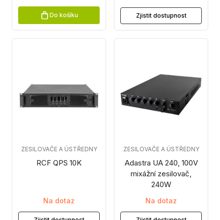
Do košíku
Zjistit dostupnost
ZESILOVAČE A ÚSTŘEDNY
ZESILOVAČE A ÚSTŘEDNY
RCF QPS 10K
Adastra UA 240, 100V
mixážní zesilovač,
240W
Na dotaz
Na dotaz
Zjistit dostupnost
Zjistit dostupnost