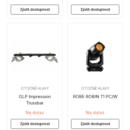
Zjistit dostupnost
Zjistit dostupnost
OTOČNÉ HLAVY
OTOČNÉ HLAVY
GLP Impression
ROBE ROBIN T1 PC/W
Trussbar
Na dotaz
Na dotaz
Zjistit dostupnost
Zjistit dostupnost