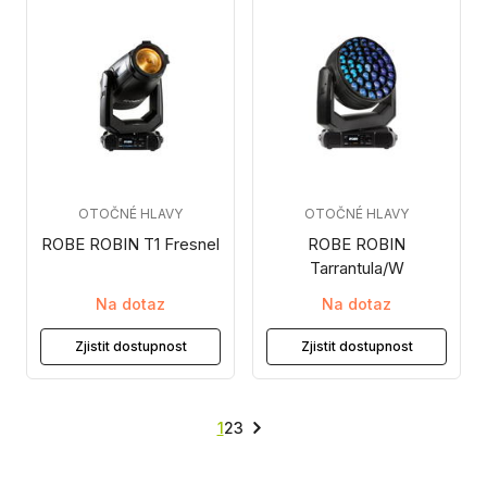
OTOČNÉ HLAVY
OTOČNÉ HLAVY
ROBE ROBIN T1 Fresnel
ROBE ROBIN
Tarrantula/W
Na dotaz
Na dotaz
Zjistit dostupnost
Zjistit dostupnost
1
2
3