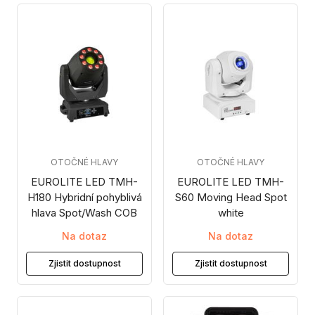
OTOČNÉ HLAVY
OTOČNÉ HLAVY
EUROLITE LED TMH-
EUROLITE LED TMH-
H180 Hybridní pohyblivá
S60 Moving Head Spot
hlava Spot/Wash COB
white
Na dotaz
Na dotaz
Zjistit dostupnost
Zjistit dostupnost