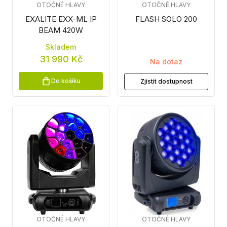
OTOČNÉ HLAVY
OTOČNÉ HLAVY
EXALITE EXX-ML IP
FLASH SOLO 200
BEAM 420W
Skladem
31 990 Kč
Na dotaz
Do košíku
Zjistit dostupnost
OTOČNÉ HLAVY
OTOČNÉ HLAVY