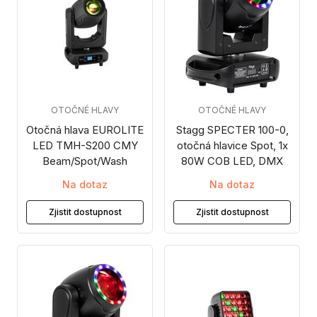
OTOČNÉ HLAVY
OTOČNÉ HLAVY
Otočná hlava EUROLITE
Stagg SPECTER 100-0,
LED TMH-S200 CMY
otočná hlavice Spot, 1x
Beam/Spot/Wash
80W COB LED, DMX
Na dotaz
Na dotaz
Zjistit dostupnost
Zjistit dostupnost