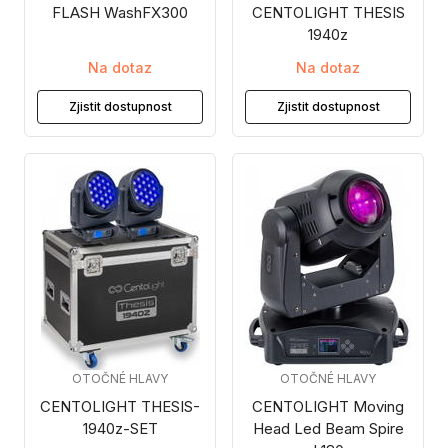
FLASH WashFX300
CENTOLIGHT THESIS
1940z
Na dotaz
Na dotaz
Zjistit dostupnost
Zjistit dostupnost
OTOČNÉ HLAVY
OTOČNÉ HLAVY
CENTOLIGHT THESIS-
CENTOLIGHT Moving
1940z-SET
Head Led Beam Spire