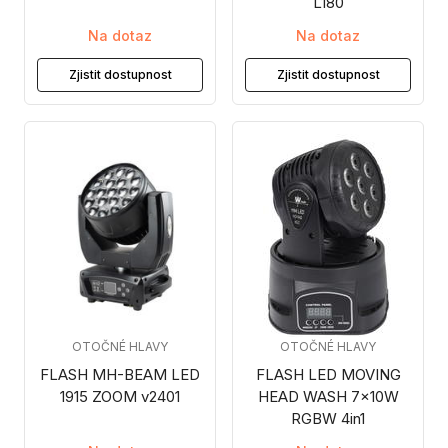
L180
Na dotaz
Na dotaz
Zjistit dostupnost
Zjistit dostupnost
OTOČNÉ HLAVY
OTOČNÉ HLAVY
FLASH MH-BEAM LED
FLASH LED MOVING
1915 ZOOM v2401
HEAD WASH 7x10W
RGBW 4in1