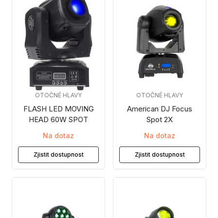
OTOČNÉ HLAVY
OTOČNÉ HLAVY
FLASH LED MOVING
American DJ Focus
HEAD 60W SPOT
Spot 2X
Na dotaz
Na dotaz
Zjistit dostupnost
Zjistit dostupnost