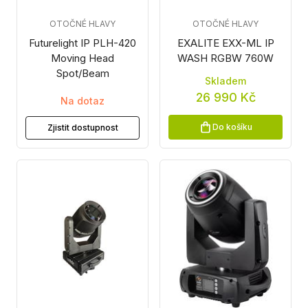
OTOČNÉ HLAVY
OTOČNÉ HLAVY
Futurelight IP PLH-420
EXALITE EXX-ML IP
Moving Head
WASH RGBW 760W
Spot/Beam
Skladem
26 990 Kč
Na dotaz
Do košíku
Zjistit dostupnost