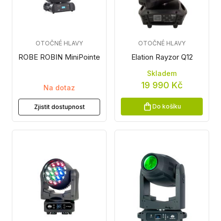
OTOČNÉ HLAVY
OTOČNÉ HLAVY
ROBE ROBIN MiniPointe
Elation Rayzor Q12
Skladem
19 990 Kč
Na dotaz
Do košíku
Zjistit dostupnost