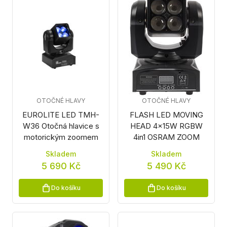
OTOČNÉ HLAVY
OTOČNÉ HLAVY
EUROLITE LED TMH-
FLASH LED MOVING
W36 Otočná hlavice s
HEAD 4x15W RGBW
motorickým zoomem
4in1 OSRAM ZOOM
Skladem
Skladem
5 690 Kč
5 490 Kč
Do košíku
Do košíku