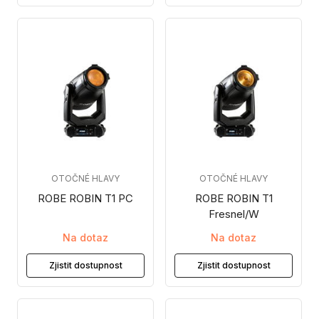
OTOČNÉ HLAVY
OTOČNÉ HLAVY
ROBE ROBIN T1 PC
ROBE ROBIN T1
Fresnel/W
Na dotaz
Na dotaz
Zjistit dostupnost
Zjistit dostupnost