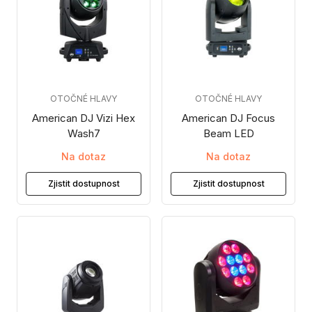
OTOČNÉ HLAVY
OTOČNÉ HLAVY
American DJ Vizi Hex
American DJ Focus
Wash7
Beam LED
Na dotaz
Na dotaz
Zjistit dostupnost
Zjistit dostupnost