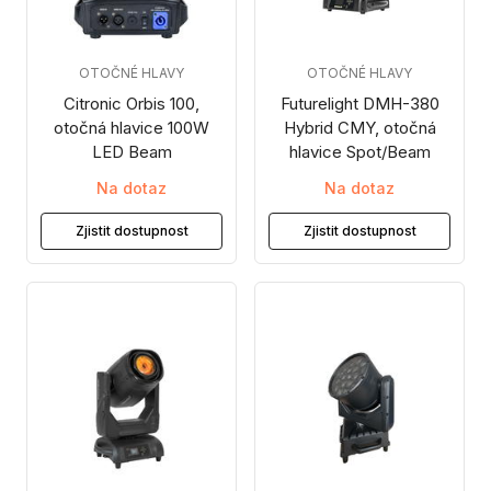
OTOČNÉ HLAVY
OTOČNÉ HLAVY
Citronic Orbis 100,
Futurelight DMH-380
otočná hlavice 100W
Hybrid CMY, otočná
LED Beam
hlavice Spot/Beam
Na dotaz
Na dotaz
Zjistit dostupnost
Zjistit dostupnost