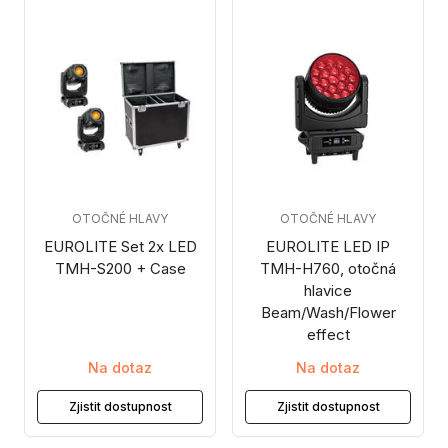
OTOČNÉ HLAVY
OTOČNÉ HLAVY
EUROLITE Set 2x LED
EUROLITE LED IP
TMH-S200 + Case
TMH-H760, otočná
hlavice
Beam/Wash/Flower
effect
Na dotaz
Na dotaz
Zjistit dostupnost
Zjistit dostupnost