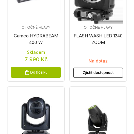
OTOČNÉ HLAVY
OTOČNÉ HLAVY
Cameo HYDRABEAM
FLASH WASH LED 1240
400 W
ZOOM
Skladem
7 990 Kč
Na dotaz
Do košíku
Zjistit dostupnost