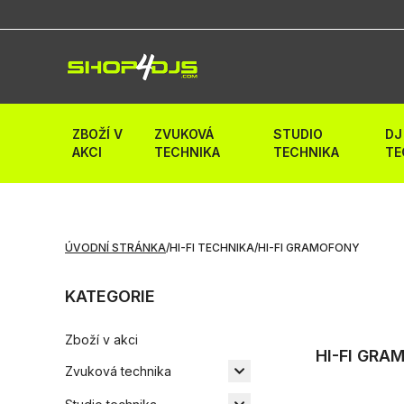
ZBOŽÍ V
ZVUKOVÁ
STUDIO
DJ
AKCI
TECHNIKA
TECHNIKA
TE
ÚVODNÍ STRÁNKA
/
HI-FI TECHNIKA
/
HI-FI GRAMOFONY
KATEGORIE
Zboží v akci
HI-FI GR
Zvuková technika