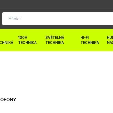
100V
SVĚTELNÁ
HI-FI
HU
CHNIKA
TECHNIKA
TECHNIKA
TECHNIKA
NÁ
AMOFONY