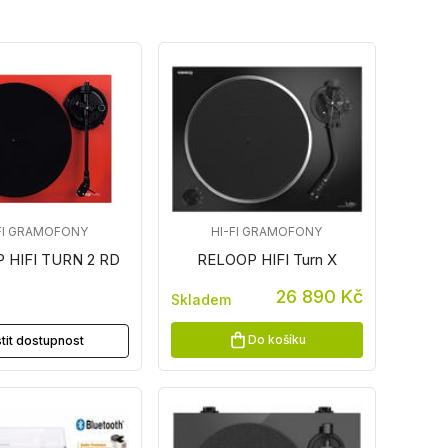
FI GRAMOFONY
HI-FI GRAMOFONY
 HIFI TURN 2 RD
RELOOP HIFI Turn X
26 890 Kč
Skladem
z
Do košíku
stit dostupnost