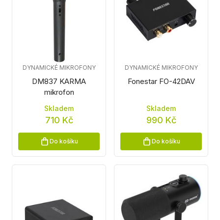
DYNAMICKÉ MIKROFONY
DYNAMICKÉ MIKROFONY
DM837 KARMA
Fonestar FO-42DAV
mikrofon
Skladem
Skladem
710 Kč
990 Kč
Do košíku
Do košíku