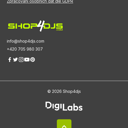
Zpracování osobních dat dle GDPR
info@shop4djs.com
+420 705 980 307
© 2026 Shop4djs