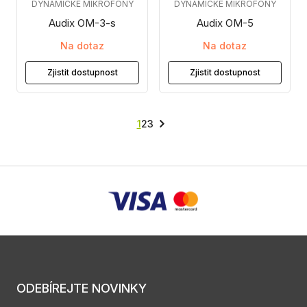
DYNAMICKÉ MIKROFONY
DYNAMICKÉ MIKROFONY
Audix OM-3-s
Audix OM-5
Na dotaz
Na dotaz
Zjistit dostupnost
Zjistit dostupnost
1
2
3
ODEBÍREJTE NOVINKY