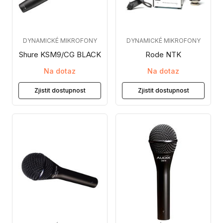
DYNAMICKÉ MIKROFONY
DYNAMICKÉ MIKROFONY
Shure KSM9/CG BLACK
Rode NTK
Na dotaz
Na dotaz
Zjistit dostupnost
Zjistit dostupnost