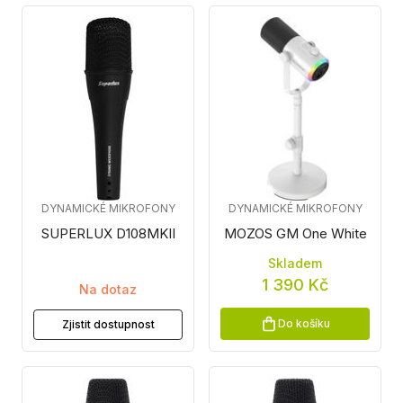
DYNAMICKÉ MIKROFONY
DYNAMICKÉ MIKROFONY
SUPERLUX D108MKII
MOZOS GM One White
Skladem
1 390 Kč
Na dotaz
Do košíku
Zjistit dostupnost