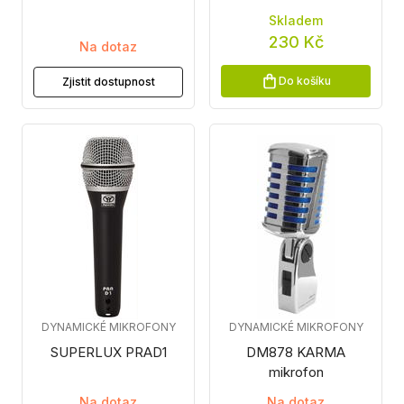
Skladem
230 Kč
Na dotaz
Do košíku
Zjistit dostupnost
DYNAMICKÉ MIKROFONY
DYNAMICKÉ MIKROFONY
SUPERLUX PRAD1
DM878 KARMA
mikrofon
Na dotaz
Na dotaz