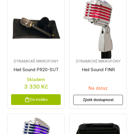
DYNAMICKÉ MIKROFONY
DYNAMICKÉ MIKROFONY
Heil Sound PR20-SUT
Heil Sound FINR
Skladem
3 330 Kč
Na dotaz
Do košíku
Zjistit dostupnost