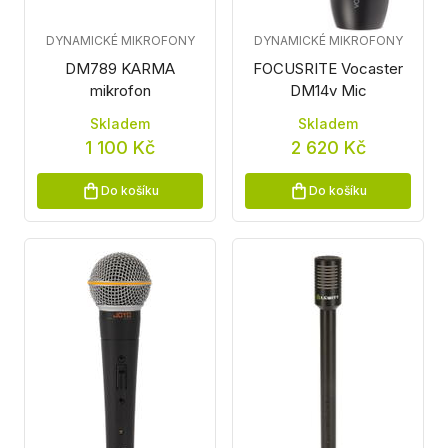
DYNAMICKÉ MIKROFONY
DYNAMICKÉ MIKROFONY
DM789 KARMA
FOCUSRITE Vocaster
mikrofon
DM14v Mic
Skladem
Skladem
1 100 Kč
2 620 Kč
Do košíku
Do košíku