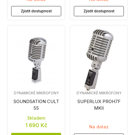
Zjistit dostupnost
Zjistit dostupnost
DYNAMICKÉ MIKROFONY
DYNAMICKÉ MIKROFONY
SOUNDSATION CULT
SUPERLUX PROH7F
55
MKII
Skladem
1 690 Kč
Na dotaz