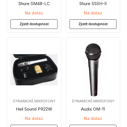
Shure SM48-LC
Shure 55SH-II
Na dotaz
Na dotaz
Zjistit dostupnost
Zjistit dostupnost
DYNAMICKÉ MIKROFONY
DYNAMICKÉ MIKROFONY
Heil Sound PR22W
Audix OM-11
Na dotaz
Na dotaz