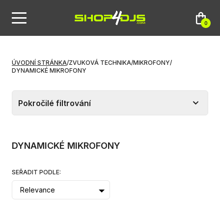
0
ÚVODNÍ STRÁNKA
/
ZVUKOVÁ TECHNIKA
/
MIKROFONY
/
DYNAMICKÉ MIKROFONY
Pokročilé filtrování
DYNAMICKÉ MIKROFONY
SEŘADIT PODLE:
Relevance