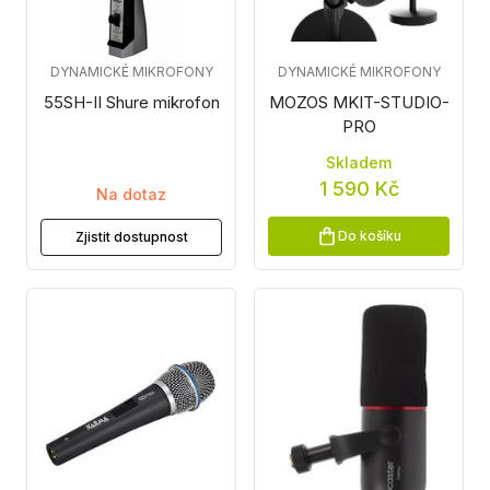
DYNAMICKÉ MIKROFONY
DYNAMICKÉ MIKROFONY
55SH-II Shure mikrofon
MOZOS MKIT-STUDIO-
PRO
Skladem
1 590 Kč
Na dotaz
Do košíku
Zjistit dostupnost