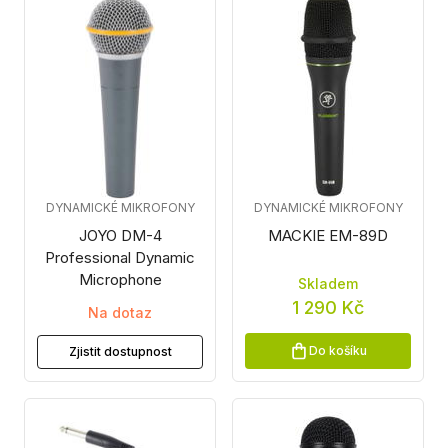
DYNAMICKÉ MIKROFONY
DYNAMICKÉ MIKROFONY
JOYO DM-4
MACKIE EM-89D
Professional Dynamic
Microphone
Skladem
1 290 Kč
Na dotaz
Do košíku
Zjistit dostupnost