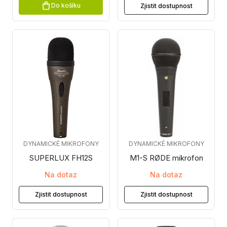
Do košíku
Zjistit dostupnost
DYNAMICKÉ MIKROFONY
DYNAMICKÉ MIKROFONY
SUPERLUX FH12S
M1-S RØDE mikrofon
Na dotaz
Na dotaz
Zjistit dostupnost
Zjistit dostupnost