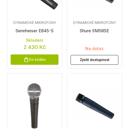
DYNAMICKÉ MIKROFONY
DYNAMICKÉ MIKROFONY
Sennheiser E845-S
Shure SM58SE
Skladem
2 430 Kč
Na dotaz
Do košíku
Zjistit dostupnost