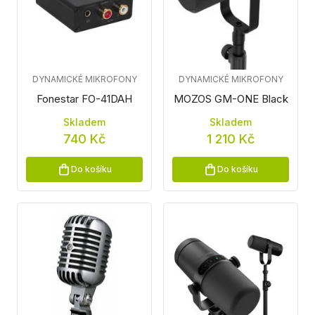
DYNAMICKÉ MIKROFONY
DYNAMICKÉ MIKROFONY
Fonestar FO-41DAH
MOZOS GM-ONE Black
Skladem
Skladem
740 Kč
1 210 Kč
Do košíku
Do košíku