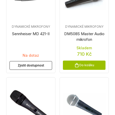
DYNAMICKÉ MIKROFONY
DYNAMICKÉ MIKROFONY
Sennheiser MD 421-II
DM508S Master Audio
mikrofon
Skladem
710 Kč
Na dotaz
Do košíku
Zjistit dostupnost