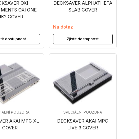
CKSAVER OXI
DECKSAVER ALPHATHETA
UMENTS OXI ONE
SLAB COVER
K2 COVER
z
Na dotaz
stit dostupnost
Zjistit dostupnost
IÁLNÍ POUZDRA
SPECIÁLNÍ POUZDRA
VER AKAI MPC XL
DECKSAVER AKAI MPC
COVER
LIVE 3 COVER