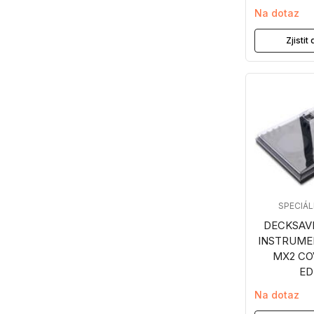
Na dotaz
Zjisti
SPECIÁ
DECKSAVE
INSTRUME
MX2 CO
ED
Na dotaz