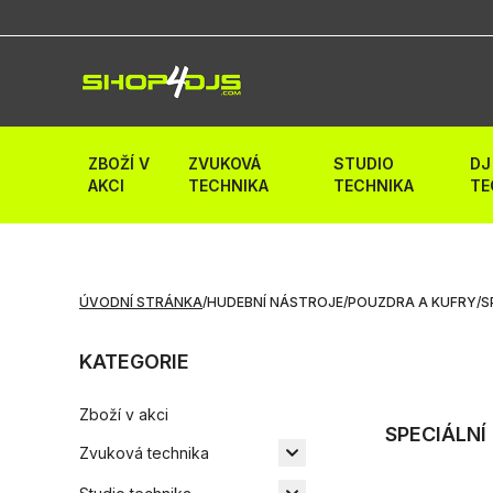
ZBOŽÍ V
ZVUKOVÁ
STUDIO
DJ
AKCI
TECHNIKA
TECHNIKA
TE
ÚVODNÍ STRÁNKA
/
HUDEBNÍ NÁSTROJE
/
POUZDRA A KUFRY
/
S
KATEGORIE
Zboží v akci
SPECIÁLNÍ
Zvuková technika