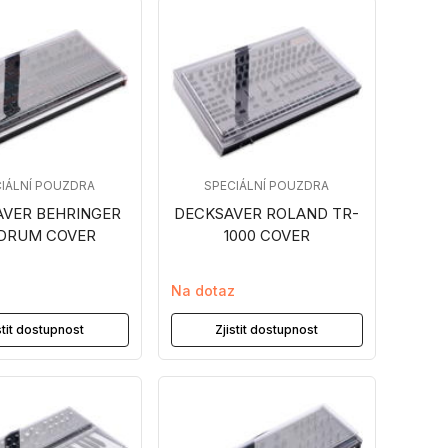
IÁLNÍ POUZDRA
SPECIÁLNÍ POUZDRA
VER BEHRINGER
DECKSAVER ROLAND TR-
DRUM COVER
1000 COVER
z
Na dotaz
stit dostupnost
Zjistit dostupnost