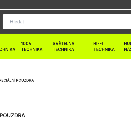
100V
SVĚTELNÁ
HI-FI
HU
CHNIKA
TECHNIKA
TECHNIKA
TECHNIKA
NÁ
PECIÁLNÍ POUZDRA
 POUZDRA