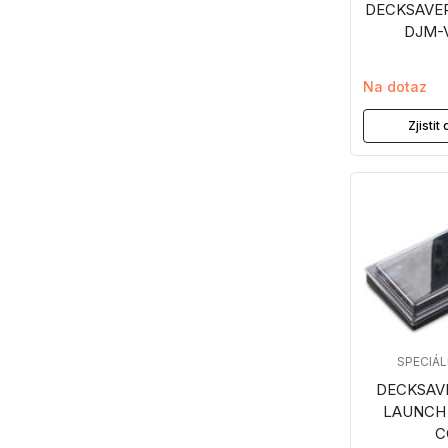
DECKSAVE
DJM-
Na dotaz
Zjisti
SPECIÁ
DECKSAV
LAUNCH
C