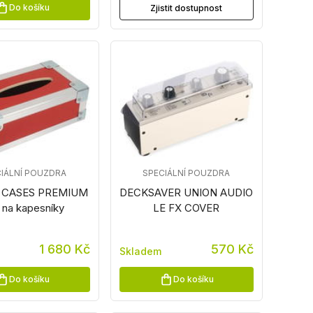
Do košíku
Zjistit dostupnost
IÁLNÍ POUZDRA
SPECIÁLNÍ POUZDRA
 CASES PREMIUM
DECKSAVER UNION AUDIO
 na kapesníky
LE FX COVER
1 680 Kč
570 Kč
Skladem
Do košíku
Do košíku