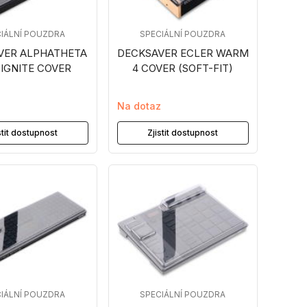
IÁLNÍ POUZDRA
SPECIÁLNÍ POUZDRA
VER ALPHATHETA
DECKSAVER ECLER WARM
IGNITE COVER
4 COVER (SOFT-FIT)
z
Na dotaz
stit dostupnost
Zjistit dostupnost
IÁLNÍ POUZDRA
SPECIÁLNÍ POUZDRA