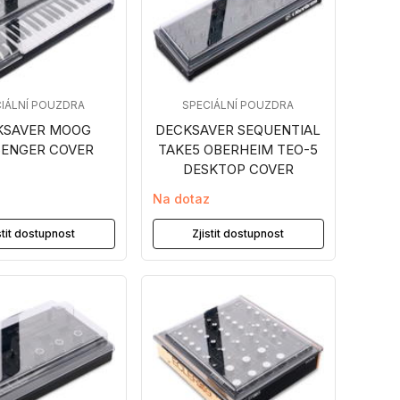
IÁLNÍ POUZDRA
SPECIÁLNÍ POUZDRA
KSAVER MOOG
DECKSAVER SEQUENTIAL
ENGER COVER
TAKE5 OBERHEIM TEO-5
DESKTOP COVER
z
Na dotaz
stit dostupnost
Zjistit dostupnost