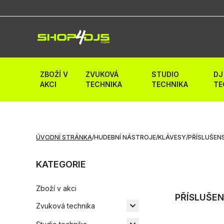
ZBOŽÍ V
ZVUKOVÁ
STUDIO
DJ
AKCI
TECHNIKA
TECHNIKA
TE
ÚVODNÍ STRÁNKA
/
HUDEBNÍ NÁSTROJE
/
KLÁVESY
/
PŘÍSLUŠEN
KATEGORIE
Zboží v akci
PŘÍSLUŠEN
Zvuková technika