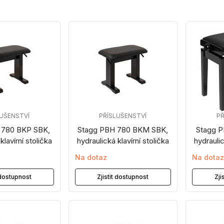
LUŠENSTVÍ
PŘÍSLUŠENSTVÍ
PŘ
 780 BKP SBK,
Stagg PBH 780 BKM SBK,
Stagg 
klavírní stolička
hydraulická klavírní stolička
hydraulic
Na dotaz
Na dota
t dostupnost
Zjistit dostupnost
Zji