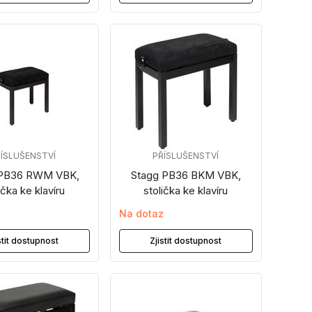
ÍSLUŠENSTVÍ
PŘÍSLUŠENSTVÍ
 PB36 RWM VBK,
Stagg PB36 BKM VBK,
ička ke klavíru
stolička ke klavíru
z
Na dotaz
stit dostupnost
Zjistit dostupnost