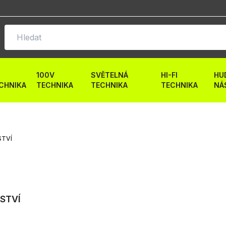
100V
SVĚTELNÁ
HI-FI
HU
CHNIKA
TECHNIKA
TECHNIKA
TECHNIKA
NÁ
STVÍ
STVÍ