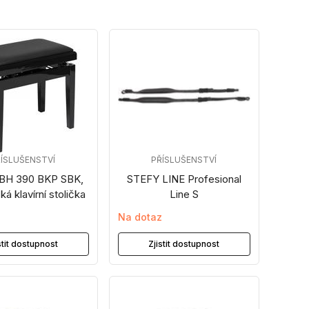
ÍSLUŠENSTVÍ
PŘÍSLUŠENSTVÍ
PBH 390 BKP SBK,
STEFY LINE Profesional
ká klavírní stolička
Line S
z
Na dotaz
stit dostupnost
Zjistit dostupnost