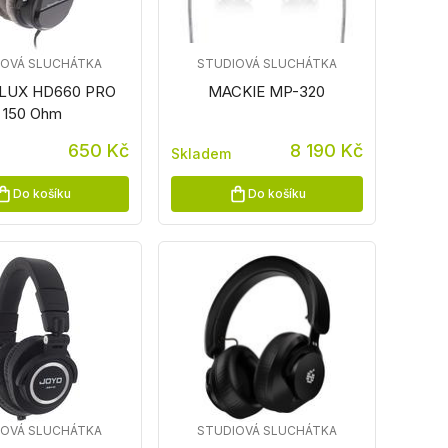
IOVÁ SLUCHÁTKA
STUDIOVÁ SLUCHÁTKA
LUX HD660 PRO
MACKIE MP-320
150 Ohm
650 Kč
8 190 Kč
Skladem
Do košíku
Do košíku
IOVÁ SLUCHÁTKA
STUDIOVÁ SLUCHÁTKA