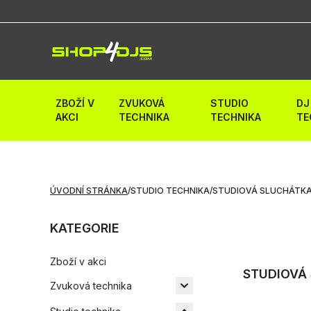
ZBOŽÍ V
ZVUKOVÁ
STUDIO
DJ
AKCI
TECHNIKA
TECHNIKA
TE
ÚVODNÍ STRÁNKA
/
STUDIO TECHNIKA
/
STUDIOVÁ SLUCHÁTK
KATEGORIE
Zboží v akci
STUDIOVÁ
Zvuková technika