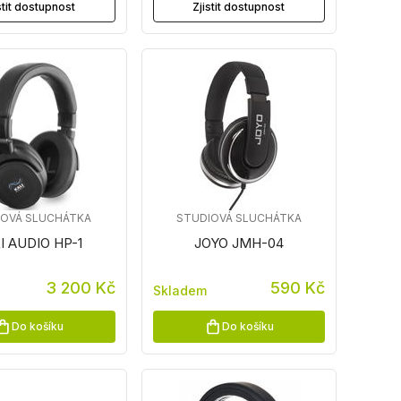
stit dostupnost
Zjistit dostupnost
IOVÁ SLUCHÁTKA
STUDIOVÁ SLUCHÁTKA
I AUDIO HP-1
JOYO JMH-04
3 200 Kč
590 Kč
Skladem
Do košíku
Do košíku