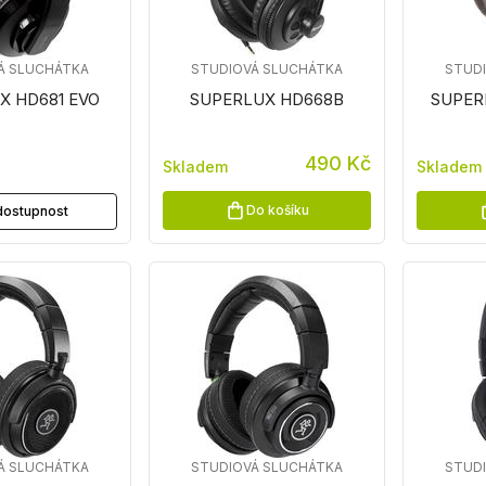
Á SLUCHÁTKA
STUDIOVÁ SLUCHÁTKA
STUD
X HD681 EVO
SUPERLUX HD668B
SUPER
490 Kč
Skladem
Skladem
Do košíku
t dostupnost
Á SLUCHÁTKA
STUDIOVÁ SLUCHÁTKA
STUD