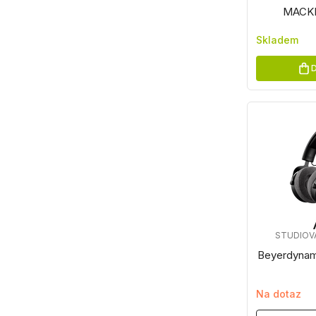
MACKI
Skladem
D
STUDIOV
Beyerdynam
Na dotaz