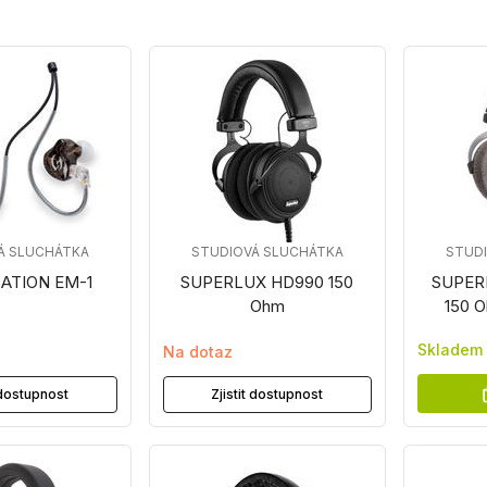
Á SLUCHÁTKA
STUDIOVÁ SLUCHÁTKA
STUD
ATION EM-1
SUPERLUX HD990 150
SUPER
Ohm
150 O
Skladem
Na dotaz
t dostupnost
Zjistit dostupnost