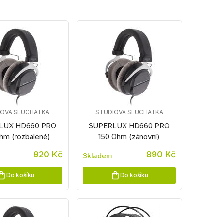
IOVÁ SLUCHÁTKA
STUDIOVÁ SLUCHÁTKA
LUX HD660 PRO
SUPERLUX HD660 PRO
hm (rozbalené)
150 Ohm (zánovní)
920 Kč
890 Kč
Skladem
Do košíku
Do košíku