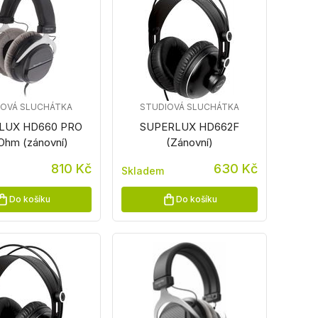
IOVÁ SLUCHÁTKA
STUDIOVÁ SLUCHÁTKA
LUX HD660 PRO
SUPERLUX HD662F
Ohm (zánovní)
(Zánovní)
810 Kč
630 Kč
Skladem
Do košíku
Do košíku