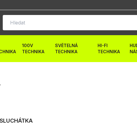
100V
SVĚTELNÁ
HI-FI
HU
CHNIKA
TECHNIKA
TECHNIKA
TECHNIKA
NÁ
A
 SLUCHÁTKA