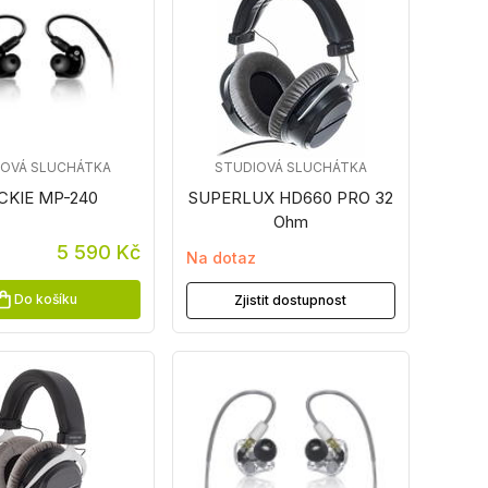
IOVÁ SLUCHÁTKA
STUDIOVÁ SLUCHÁTKA
CKIE MP-240
SUPERLUX HD660 PRO 32
Ohm
5 590 Kč
Na dotaz
Do košíku
Zjistit dostupnost