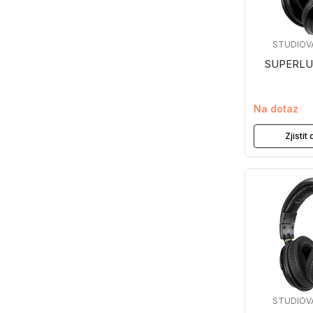
STUDIOV
SUPERLU
Na dotaz
Zjisti
STUDIOV