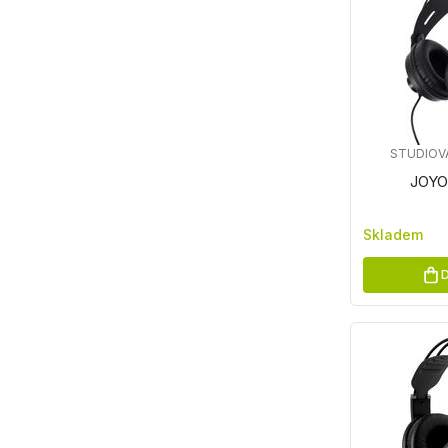
STUDIOV
JOYO
Skladem
D