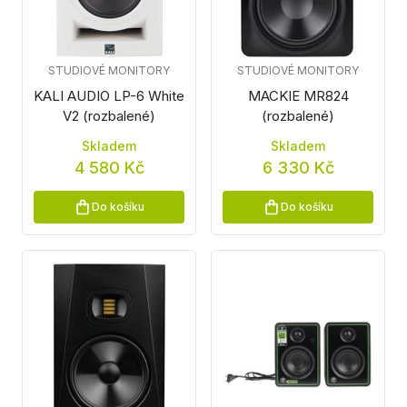
STUDIOVÉ MONITORY
STUDIOVÉ MONITORY
KALI AUDIO LP-6 White
MACKIE MR824
V2 (rozbalené)
(rozbalené)
Skladem
Skladem
4 580 Kč
6 330 Kč
Do košíku
Do košíku