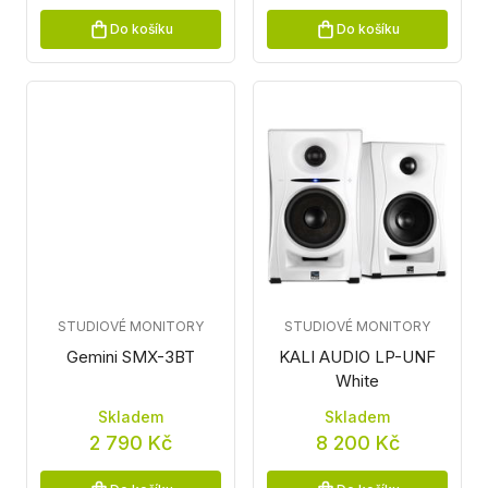
Do košíku
Do košíku
STUDIOVÉ MONITORY
STUDIOVÉ MONITORY
Gemini SMX-3BT
KALI AUDIO LP-UNF
White
Skladem
Skladem
2 790 Kč
8 200 Kč