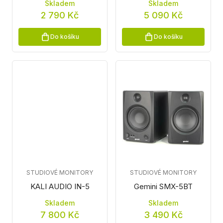
Skladem
Skladem
2 790 Kč
5 090 Kč
Do košíku
Do košíku
STUDIOVÉ MONITORY
STUDIOVÉ MONITORY
KALI AUDIO IN-5
Gemini SMX-5BT
Skladem
Skladem
7 800 Kč
3 490 Kč