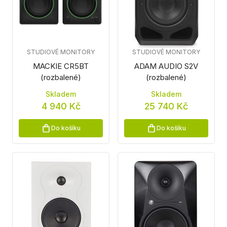
STUDIOVÉ MONITORY
STUDIOVÉ MONITORY
MACKIE CR5BT
ADAM AUDIO S2V
(rozbalené)
(rozbalené)
Skladem
Skladem
4 940 Kč
25 740 Kč
Do košíku
Do košíku