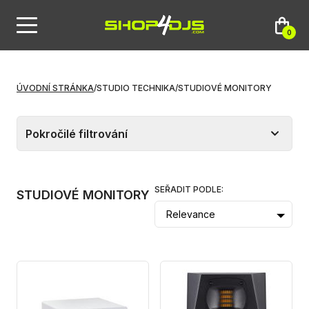
0
ÚVODNÍ STRÁNKA
/
STUDIO TECHNIKA
/
STUDIOVÉ MONITORY
Pokročilé filtrování
SEŘADIT PODLE:
STUDIOVÉ MONITORY
Relevance