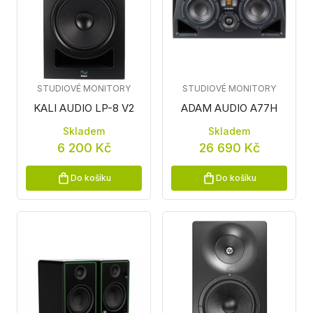
STUDIOVÉ MONITORY
STUDIOVÉ MONITORY
KALI AUDIO LP-8 V2
ADAM AUDIO A77H
Skladem
Skladem
6 200 Kč
26 690 Kč
Do košíku
Do košíku