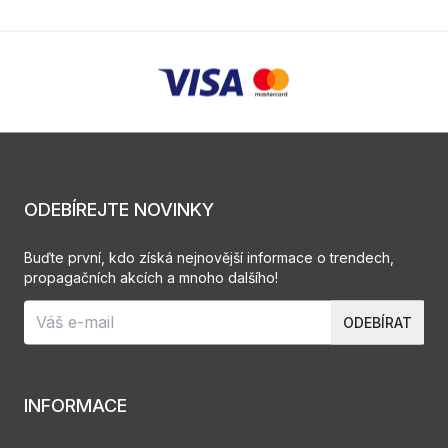
ODEBÍREJTE NOVINKY
Buďte první, kdo získá nejnovější informace o trendech,
propagačních akcích a mnoho dalšího!
ODEBÍRAT
INFORMACE