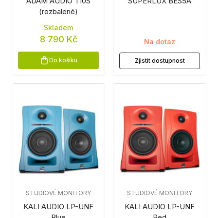
ADAM AUDIO T10S
SUPERLUX BES5A
(rozbalené)
Skladem
8 790 Kč
Na dotaz
Do košíku
Zjistit dostupnost
STUDIOVÉ MONITORY
STUDIOVÉ MONITORY
KALI AUDIO LP-UNF
KALI AUDIO LP-UNF
Blue
Red