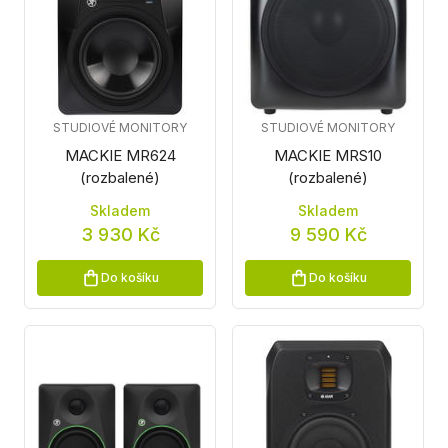
STUDIOVÉ MONITORY
STUDIOVÉ MONITORY
MACKIE MR624
MACKIE MRS10
(rozbalené)
(rozbalené)
Skladem
Skladem
3 930 Kč
9 590 Kč
Do košíku
Do košíku