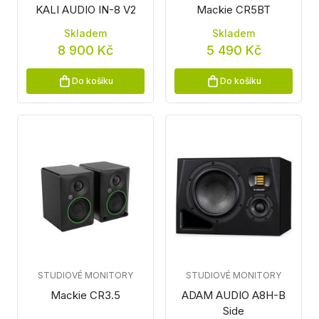
KALI AUDIO IN-8 V2
Mackie CR5BT
Skladem
Skladem
8 900 Kč
5 490 Kč
Do košíku
Do košíku
STUDIOVÉ MONITORY
STUDIOVÉ MONITORY
Mackie CR3.5
ADAM AUDIO A8H-B
Side