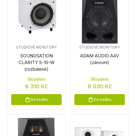
STUDIOVÉ MONITORY
STUDIOVÉ MONITORY
SOUNDSATION
ADAM AUDIO A4V
CLARITY S-10-W
(zánovní)
(rozbalené)
Skladem
Skladem
6 310 Kč
8 030 Kč
Do košíku
Do košíku