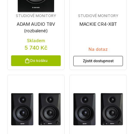
STUDIOVÉ MONITORY
STUDIOVÉ MONITORY
ADAM AUDIO T8V
MACKIE CR4-XBT
(rozbalené)
Skladem
5 740 Kč
Na dotaz
Do košíku
Zjistit dostupnost