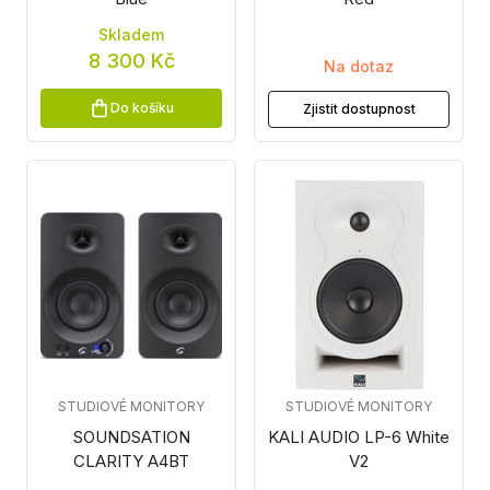
Skladem
8 300 Kč
Na dotaz
Do košíku
Zjistit dostupnost
STUDIOVÉ MONITORY
STUDIOVÉ MONITORY
SOUNDSATION
KALI AUDIO LP-6 White
CLARITY A4BT
V2