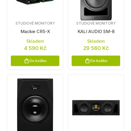
STUDIOVÉ MONITORY
STUDIOVÉ MONITORY
Mackie CR5-X
KALI AUDIO SM-8
Skladem
Skladem
4 590 Kč
29 560 Kč
Do košíku
Do košíku