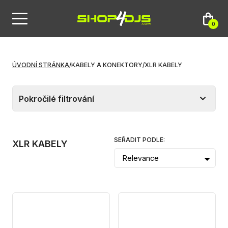
0
ÚVODNÍ STRÁNKA
/
KABELY A KONEKTORY
/
XLR KABELY
Pokročilé filtrování
SEŘADIT PODLE:
XLR KABELY
Relevance