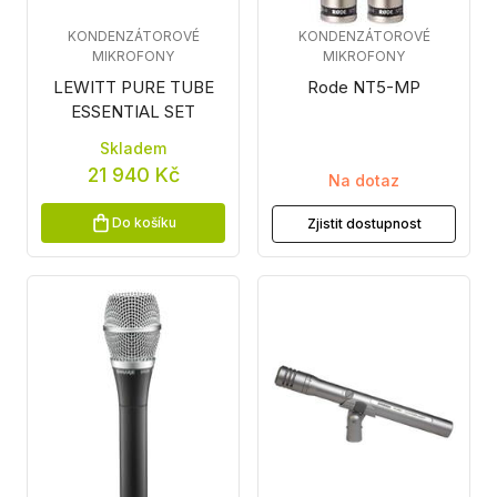
KONDENZÁTOROVÉ
KONDENZÁTOROVÉ
MIKROFONY
MIKROFONY
LEWITT PURE TUBE
Rode NT5-MP
ESSENTIAL SET
Skladem
21 940 Kč
Na dotaz
Do košíku
Zjistit dostupnost