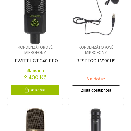
KONDENZÁTOROVÉ
KONDENZÁTOROVÉ
MIKROFONY
MIKROFONY
LEWITT LCT 240 PRO
BESPECO LV100HS
Skladem
2 400 Kč
Na dotaz
Do košíku
Zjistit dostupnost