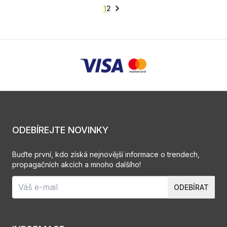
1
2
ODEBÍREJTE NOVINKY
Buďte první, kdo získá nejnovější informace o trendech,
propagačních akcích a mnoho dalšího!
ODEBÍRAT