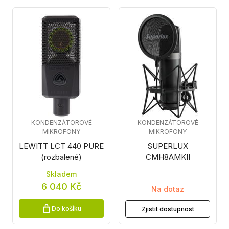
KONDENZÁTOROVÉ
KONDENZÁTOROVÉ
MIKROFONY
MIKROFONY
LEWITT LCT 440 PURE
SUPERLUX
(rozbalené)
CMH8AMKII
Skladem
6 040 Kč
Na dotaz
Do košíku
Zjistit dostupnost