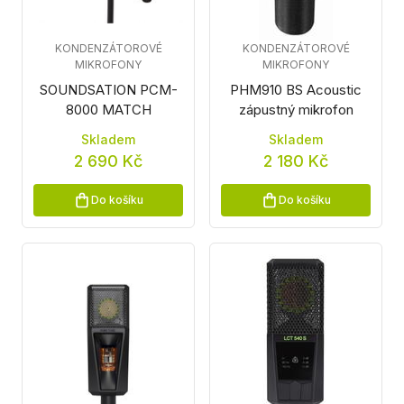
KONDENZÁTOROVÉ
KONDENZÁTOROVÉ
MIKROFONY
MIKROFONY
SOUNDSATION PCM-
PHM910 BS Acoustic
8000 MATCH
zápustný mikrofon
Skladem
Skladem
2 690 Kč
2 180 Kč
Do košíku
Do košíku