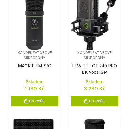
KONDENZÁTOROVÉ
KONDENZÁTOROVÉ
MIKROFONY
MIKROFONY
MACKIE EM-91C
LEWITT LCT 240 PRO
BK Vocal Set
Skladem
Skladem
1 190 Kč
3 290 Kč
Do košíku
Do košíku