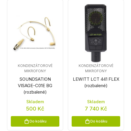
KONDENZÁTOROVÉ
KONDENZÁTOROVÉ
MIKROFONY
MIKROFONY
SOUNDSATION
LEWITT LCT 441 FLEX
VISAGE-C01E BG
(rozbalené)
(rozbalené)
Skladem
Skladem
500 Kč
7 740 Kč
Do košíku
Do košíku