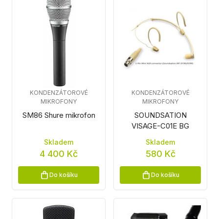
KONDENZÁTOROVÉ
KONDENZÁTOROVÉ
MIKROFONY
MIKROFONY
SM86 Shure mikrofon
SOUNDSATION
VISAGE-C01E BG
Skladem
Skladem
4 400 Kč
580 Kč
Do košíku
Do košíku