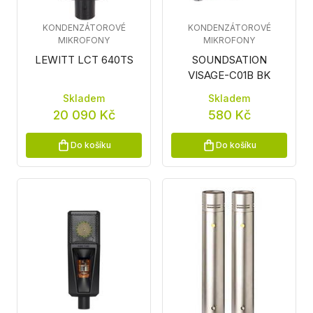
KONDENZÁTOROVÉ
KONDENZÁTOROVÉ
MIKROFONY
MIKROFONY
LEWITT LCT 640TS
SOUNDSATION
VISAGE-C01B BK
Skladem
Skladem
20 090 Kč
580 Kč
Do košíku
Do košíku