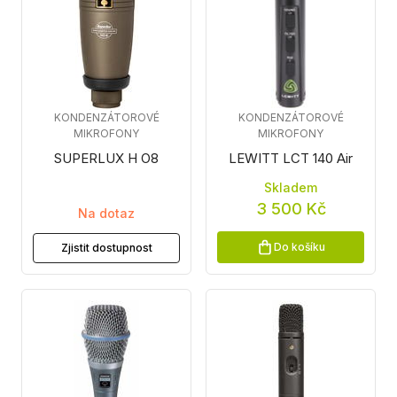
KONDENZÁTOROVÉ
KONDENZÁTOROVÉ
MIKROFONY
MIKROFONY
SUPERLUX H O8
LEWITT LCT 140 Air
Skladem
3 500 Kč
Na dotaz
Do košíku
Zjistit dostupnost