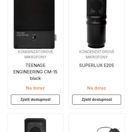
KONDENZÁTOROVÉ
KONDENZÁTOROVÉ
MIKROFONY
MIKROFONY
TEENAGE
SUPERLUX E205
ENGINEERING CM-15
black
Na dotaz
Na dotaz
Zjistit dostupnost
Zjistit dostupnost