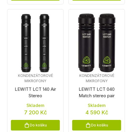
KONDENZÁTOROVÉ
KONDENZÁTOROVÉ
MIKROFONY
MIKROFONY
LEWITT LCT 140 Air
LEWITT LCT 040
Stereo
Match stereo pair
Skladem
Skladem
7 200 Kč
4 590 Kč
Do košíku
Do košíku