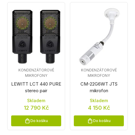
KONDENZÁTOROVÉ
KONDENZÁTOROVÉ
MIKROFONY
MIKROFONY
LEWITT LCT 440 PURE
CM-22G6WT JTS
stereo pair
mikrofon
Skladem
Skladem
12 790 Kč
4 150 Kč
Do košíku
Do košíku