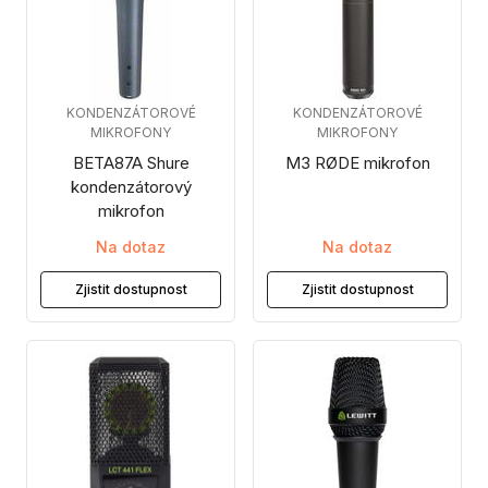
KONDENZÁTOROVÉ
KONDENZÁTOROVÉ
MIKROFONY
MIKROFONY
BETA87A Shure
M3 RØDE mikrofon
kondenzátorový
mikrofon
Na dotaz
Na dotaz
Zjistit dostupnost
Zjistit dostupnost