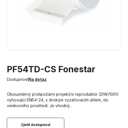
PF54TD-CS Fonestar
Dostupnost
Na dotaz
Obousměrný protipožární projekční reproduktor 20W/100V
vyhovující EN54-24, s širokým vyzařovacím úhlem, do
venkovního prostředí. Je vhodný…
Zjistit dostupnost