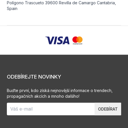
Polígono Trascueto 39600 Revilla de Camargo Cantabria,
Spain
ODEBÍREJTE NOVINKY
Buďte první, kdo získá nejnovější informace o trendech,
propagačních akcích a mnoho dalšího!
ODEBÍRAT