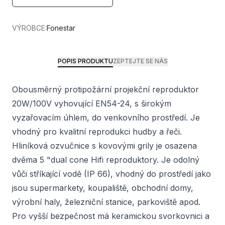
VÝROBCE:
Fonestar
POPIS PRODUKTU
ZEPTEJTE SE NÁS
Obousměrný protipožární projekční reproduktor
20W/100V vyhovující EN54-24, s širokým
vyzařovacím úhlem, do venkovního prostředí. Je
vhodný pro kvalitní reprodukci hudby a řeči.
Hliníková ozvučnice s kovovými grily je osazena
dvěma 5 "dual cone Hifi reproduktory. Je odolný
vůči stříkající vodě (IP 66), vhodný do prostředí jako
jsou supermarkety, koupaliště, obchodní domy,
výrobní haly, železniční stanice, parkoviště apod.
Pro vyšší bezpečnost má keramickou svorkovnici a