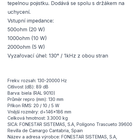
tepelnou pojistku. Dodává se spolu s držákem na
uchycení.
Vstupní impedance:
500ohm (20 W)
1000ohm (10 W)
2000ohm (5 W)
Vyzařovací úhel: 130° / 1kHz z obou stran
Frekv. rozsah: 130-20000 Hz
Citlivost (dB): 89 dB
Barva: biela (RAL 9010)
Průměr repro (mm): 130 mm
Příkon RMS: 20 / 10 / 5 W
Vnější rozměry: d=146x186 mm
Celková hmotnost: 3.3000 kg
SICA: FONESTAR SISTEMAS, S.A, Polígono Trascueto 39600
Revilla de Camargo Cantabria, Spain
Název a adresa výrobce: FONESTAR SISTEMAS, S.A,