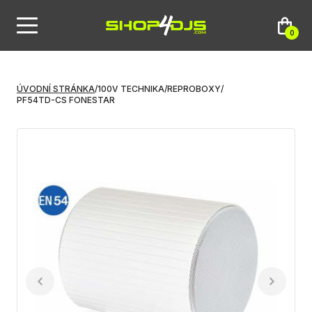
0
ÚVODNÍ STRÁNKA
/
100V TECHNIKA
/
REPROBOXY
/
PF54TD-CS FONESTAR