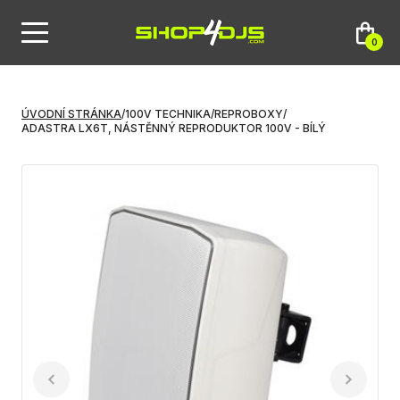
0
ÚVODNÍ STRÁNKA
/
100V TECHNIKA
/
REPROBOXY
/
ADASTRA LX6T, NÁSTĚNNÝ REPRODUKTOR 100V - BÍLÝ