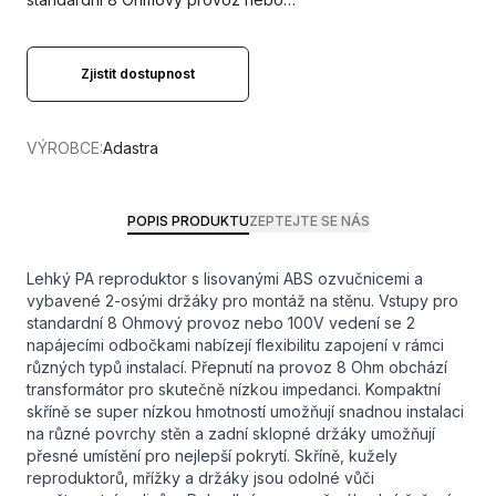
Zjistit dostupnost
VÝROBCE:
Adastra
POPIS PRODUKTU
ZEPTEJTE SE NÁS
Lehký PA reproduktor s lisovanými ABS ozvučnicemi a
vybavené 2-osými držáky pro montáž na stěnu. Vstupy pro
standardní 8 Ohmový provoz nebo 100V vedení se 2
napájecími odbočkami nabízejí flexibilitu zapojení v rámci
různých typů instalací. Přepnutí na provoz 8 Ohm obchází
transformátor pro skutečně nízkou impedanci. Kompaktní
skříně se super nízkou hmotností umožňují snadnou instalaci
na různé povrchy stěn a zadní sklopné držáky umožňují
přesné umístění pro nejlepší pokrytí. Skříně, kužely
reproduktorů, mřížky a držáky jsou odolné vůči