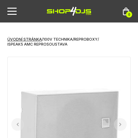
0
ÚVODNÍ STRÁNKA
/
100V TECHNIKA
/
REPROBOXY
/
ISPEAK5 AMC REPROSOUSTAVA