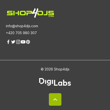
info@shop4djs.com
+420 705 980 307
© 2026 Shop4djs