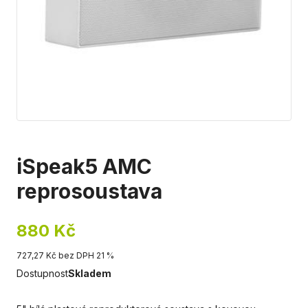
iSpeak5 AMC
reprosoustava
880 Kč
727,27 Kč bez DPH 21 %
Dostupnost
Skladem