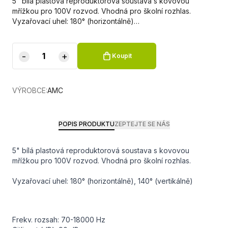
5" bílá plastová reproduktorová soustava s kovovou
mřížkou pro 100V rozvod. Vhodná pro školní rozhlas.
Vyzařovací uhel: 180° (horizontálně)…
-
+
Koupit
VÝROBCE:
AMC
POPIS PRODUKTU
ZEPTEJTE SE NÁS
5" bílá plastová reproduktorová soustava s kovovou
mřížkou pro 100V rozvod. Vhodná pro školní rozhlas.
Vyzařovací uhel: 180° (horizontálně), 140° (vertikálně)
Frekv. rozsah: 70-18000 Hz