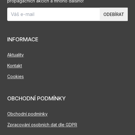
propagačních akcích a mnoho dalšího!
ODEBÍRAT
INFORMACE
Aktuality
Kontakt
Cookies
OBCHODNÍ PODMÍNKY
Obchodní podmínky
Zpracování osobních dat dle GDPR