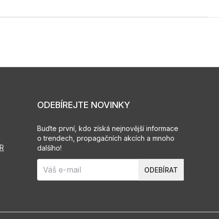
ODEBÍREJTE NOVINKY
Buďte první, kdo získá nejnovější informace
o trendech, propagačních akcích a mnoho
PR
dalšího!
ODEBÍRAT