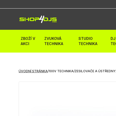
ZBOŽÍ V
ZVUKOVÁ
STUDIO
DJ
AKCI
TECHNIKA
TECHNIKA
TE
ÚVODNÍ STRÁNKA
/
100V TECHNIKA
/
ZESILOVAČE A ÚSTŘEDNY