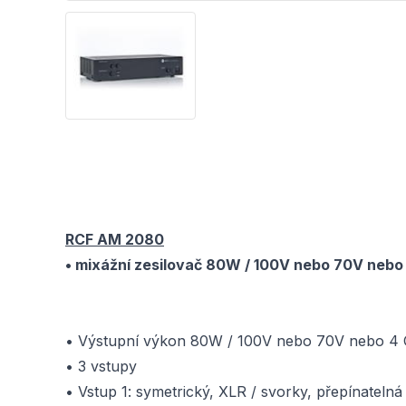
RCF AM 2080
• mixážní zesilovač 80W / 100V nebo 70V neb
• Výstupní výkon 80W / 100V nebo 70V nebo 4 Oh
• 3 vstupy
• Vstup 1: symetrický, XLR / svorky, přepínate