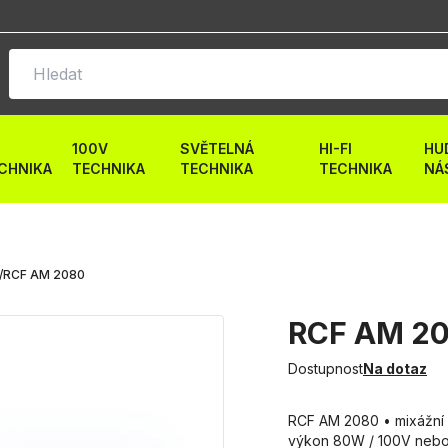
100V
SVĚTELNÁ
HI-FI
HU
CHNIKA
TECHNIKA
TECHNIKA
TECHNIKA
NÁ
/
RCF AM 2080
RCF AM 2
Dostupnost
Na dotaz
RCF AM 2080 • mixážní
výkon 80W / 100V nebo 