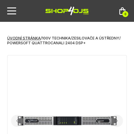
0
ÚVODNÍ STRÁNKA
/
100V TECHNIKA
/
ZESILOVAČE A ÚSTŘEDNY
/
POWERSOFT QUATTROCANALI 2404 DSP+