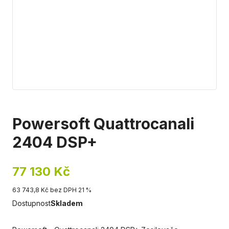
Powersoft Quattrocanali
2404 DSP+
77 130 Kč
63 743,8 Kč bez DPH 21 %
Dostupnost
Skladem