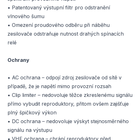
• Patentovaný výstupní filtr pro odstranění
vlnového šumu
• Omezení proudového odběru při náběhu
zesilovače odstraňuje nutnost drahých spínacích
relé
Ochrany
• AC ochrana – odpojí zdroj zesilovače od sítě v
případě, že je napětí mimo provozní rozsah
• Clip limiter – nedovoluje těžce zkreslenému signálu
přímo vybudit reproduktory, přitom ovšem zajišťuje
plný špičkový výkon
• DC ochrana – nedovoluje výskyt stejnosměrného
signálu na výstupu
• VHF ochrana – chrání reproduktory před