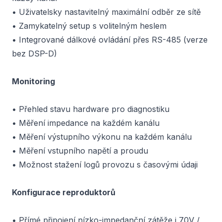
• Uživatelsky nastavitelný maximální odběr ze sítě
• Zamykatelný setup s volitelným heslem
• Integrované dálkové ovládání přes RS-485 (verze
bez DSP-D)
Monitoring
• Přehled stavu hardware pro diagnostiku
• Měření impedance na každém kanálu
• Měření výstupního výkonu na každém kanálu
• Měření vstupního napětí a proudu
• Možnost stažení logů provozu s časovými údaji
Konfigurace reproduktorů
• Přímé připojení nízko-impedanční zátěže i 70V /