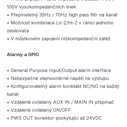
100V vysokoimpedančních linek
• Přepínatelný 35Hz / 70Hz high pass filtr na kanál
• Možnost kombinace Lo-Z/Hi-Z v rámci jednoho
zesilovače
• V můstkovém zapojení nízkoimpedanční zátěž
Alarmy a GPIO
• General Purpose Input/Output alarm interface
• Nebezpečné stejnosměrné napětí na výstupu
• Konfigurovatelný alarm konktakt NC/NO na každý
kanál
• Vzdáleně ovládaný AUX IN / MAIN IN přepínač
• Vzdáleně ovládaný ON/OFF
• PWS OUT konektor poskytující až 24VDC