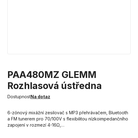
PAA480MZ GLEMM
Rozhlasová ústředna
Dostupnost
Na dotaz
6-zónový mixážní zesilovač s MP3 přehrávačem, Bluetooth
a FM tunerem pro 70/100V s flexibilitou nízkoimpedančního
zapojení v rozmezí 4-16Ω,…