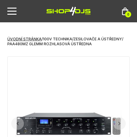
0
ÚVODNÍ STRÁNKA
/
100V TECHNIKA
/
ZESILOVAČE A ÚSTŘEDNY
/
PAA480MZ GLEMM ROZHLASOVÁ ÚSTŘEDNA