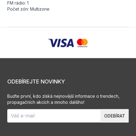
FM rádio: 1
Počet zón: Multizone
ODEBÍREJTE NOVINKY
Buďte první, kdo získá nejnovější informace o trendech,
propagačních akcích a mnoho dalšího!
ODEBÍRAT