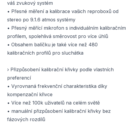
váš zvukový systém
• Přesné měření a kalibrace vašich reproboxů od
stereo po 9.1.6 atmos systémy
• Přesný měřící mikrofon s individuálním kalibračním
profilem, spolehlivá směrovost pro více úhlů
• Obsahem balíčku je také více než 480
kalibračních profilů pro sluchátka
› Přizpůsobení kalibrační křivky podle vlastních
preferencí
• Vyrovnaná frekvenční charakteristika díky
kompenzační křivce
• Více než 100k uživatelů na celém světě
• manuální přizpůsobení kalibrační křivky bez
fázových rozdílů