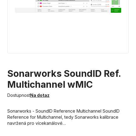
Sonarworks SoundID Ref.
Multichannel wMIC
Dostupnost
Na dotaz
Sonarworks - SoundID Reference Multichannel SoundID
Reference for Multichannel, tedy Sonarworks kalibrace
navržená pro vícekanálové…