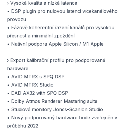
› Vysoká kvalita a nízká latence
• DSP plugin pro nulovou latenci vícekanálového
provozu
• Fázově koherentní řazení kanálů pro vysokou
přesnost a minimální zpoždění
• Nativní podpora Apple Silicon / M1 Apple
› Export kalibrační profilu pro podporované
hardware:
• AVID MTRX s SPQ DSP
• AVID MTRX Studio
• DAD AX32 with SPQ DSP
• Dolby Atmos Renderer Mastering suite
• Studiové monitory Jones-Scanlon Studio
• Nový podporovaný hardware bude zveřejněn v
průběhu 2022