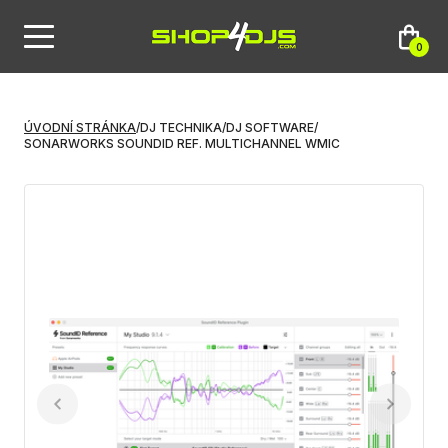
0
ÚVODNÍ STRÁNKA
/
DJ TECHNIKA
/
DJ SOFTWARE
/
SONARWORKS SOUNDID REF. MULTICHANNEL WMIC