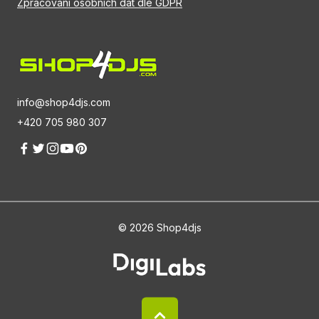
Zpracování osobních dat dle GDPR
info@shop4djs.com
+420 705 980 307
© 2026 Shop4djs