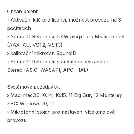
Obsah balení:
› Aktivační klíč pro licenci, možnost provozu na 3
počítačích
› SoundID Reference DAW plugin pro Multichannel
(AAX, AU, VST2, VST3)
› kalibrační mikrofon SoundID
› SoundID Reference standalone aplikace pro
Stereo (ASIO, WASAPI, APO, HAL)
Systémové požadavky:
› Mac: macOS 10.14; 10.15; 11 Big Sur; 12 Monterey
› PC: Windows 10; 11
› Mikrofonní stojan pro nastavení vícekanálové
provozu