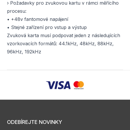
› Požadavky pro zvukovou kartu v rámci měřícího
procesu:
• +48v fantomové napájení
• Stejné zařízení pro vstup a výstup
Zvuková karta musí podpovat jeden z následujících
vzorkovacích formátů: 44.1kHz, 48kHz, 88kHz,
96kHz, 192kHz
ODEBÍREJTE NOVINKY