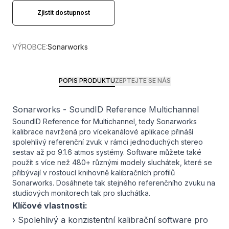
Zjistit dostupnost
VÝROBCE:
Sonarworks
POPIS PRODUKTU
ZEPTEJTE SE NÁS
Sonarworks - SoundID Reference Multichannel
SoundID Reference for Multichannel, tedy Sonarworks
kalibrace navržená pro vícekanálové aplikace přináší
spolehlivý referenční zvuk v rámci jednoduchých stereo
sestav až po 9.1.6 atmos systémy. Software můžete také
použít s více než 480+ různými modely sluchátek, které se
přibývají v rostoucí knihovně kalibračních profilů
Sonarworks. Dosáhnete tak stejného referenčního zvuku na
studiových monitorech tak pro sluchátka.
Klíčové vlastnosti:
› Spolehlivý a konzistentní kalibrační software pro