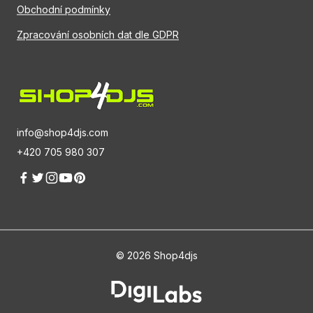
Obchodní podmínky
Zpracování osobních dat dle GDPR
info@shop4djs.com
+420 705 980 307
© 2026 Shop4djs