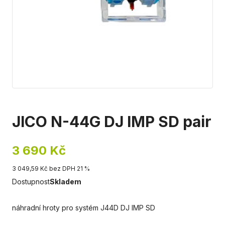
JICO N-44G DJ IMP SD pair
3 690 Kč
3 049,59 Kč bez DPH 21 %
Dostupnost
Skladem
náhradní hroty pro systém J44D DJ IMP SD