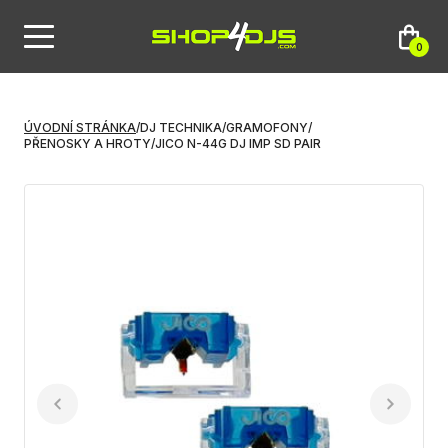
0
ÚVODNÍ STRÁNKA
/
DJ TECHNIKA
/
GRAMOFONY
/
PŘENOSKY A HROTY
/
JICO N-44G DJ IMP SD PAIR