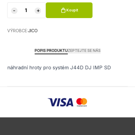
-
+
Koupit
VÝROBCE:
JICO
POPIS PRODUKTU
ZEPTEJTE SE NÁS
náhradní hroty pro systém J44D DJ IMP SD