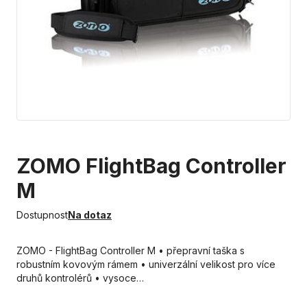
ZOMO FlightBag Controller
M
Dostupnost
Na dotaz
ZOMO - FlightBag Controller M • přepravní taška s
robustním kovovým rámem • univerzální velikost pro více
druhů kontrolérů • vysoce…