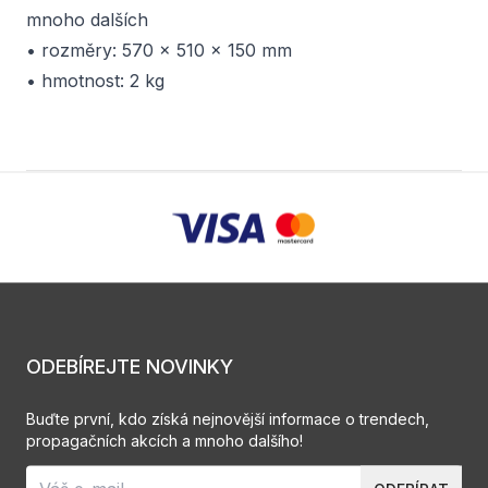
mnoho dalších
• rozměry: 570 x 510 x 150 mm
• hmotnost: 2 kg
ODEBÍREJTE NOVINKY
Buďte první, kdo získá nejnovější informace o trendech,
propagačních akcích a mnoho dalšího!