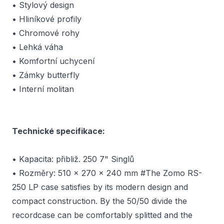
• Stylový design
• Hliníkové profily
• Chromové rohy
• Lehká váha
• Komfortní uchycení
• Zámky butterfly
• Interní molitan
Technické specifikace:
• Kapacita: přibliž. 250 7" Singlů
• Rozměry: 510 x 270 x 240 mm #The Zomo RS-
250 LP case satisfies by its modern design and
compact construction. By the 50/50 divide the
recordcase can be comfortably splitted and the