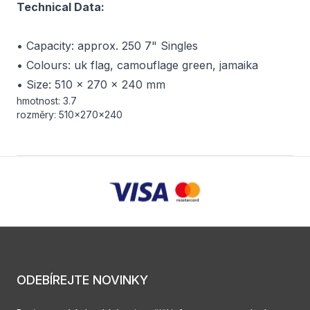
Technical Data:
• Capacity: approx. 250 7" Singles
• Colours: uk flag, camouflage green, jamaika
• Size: 510 x 270 x 240 mm
hmotnost: 3.7
rozměry: 510×270×240
ODEBÍREJTE NOVINKY