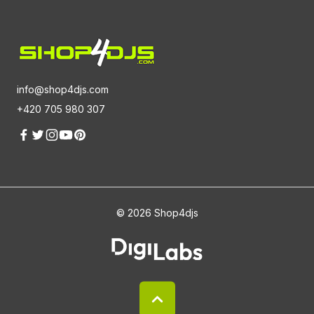
info@shop4djs.com
+420 705 980 307
© 2026 Shop4djs