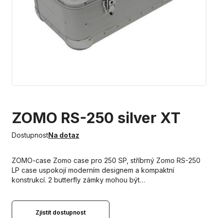
ZOMO RS-250 silver XT
Dostupnost
Na dotaz
ZOMO-case Zomo case pro 250 SP, stříbrný Zomo RS-250
LP case uspokojí moderním designem a kompaktní
konstrukcí. 2 butterfly zámky mohou být…
Zjistit dostupnost