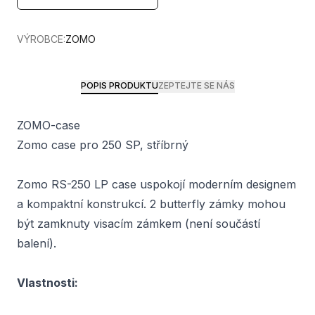
VÝROBCE:
ZOMO
POPIS PRODUKTU
ZEPTEJTE SE NÁS
ZOMO-case
Zomo case pro 250 SP, stříbrný
Zomo RS-250 LP case uspokojí moderním designem
a kompaktní konstrukcí. 2 butterfly zámky mohou
být zamknuty visacím zámkem (není součástí
balení).
Vlastnosti: