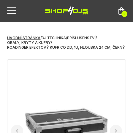
0
ÚVODNÍ STRÁNKA
/
DJ TECHNIKA
/
PŘÍSLUŠENSTVÍ
/
OBALY, KRYTY A KUFRY
/
ROADINGER EFEKTOVÝ KUFR CO DD, 1U, HLOUBKA 24 CM, ČERNÝ