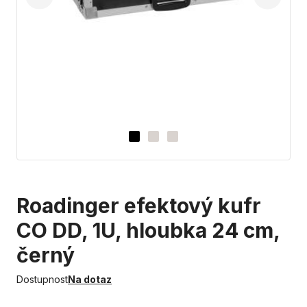
Roadinger efektový kufr
CO DD, 1U, hloubka 24 cm,
černý
Dostupnost
Na dotaz