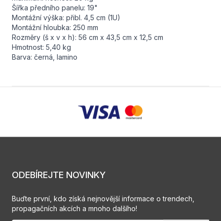
Šířka předního panelu: 19"
Montážní výška: přibl. 4,5 cm (1U)
Montážní hloubka: 250 mm
Rozměry (š x v x h): 56 cm x 43,5 cm x 12,5 cm
Hmotnost: 5,40 kg
Barva: černá, lamino
ODEBÍREJTE NOVINKY
Buďte první, kdo získá nejnovější informace o trendech,
propagačních akcích a mnoho dalšího!