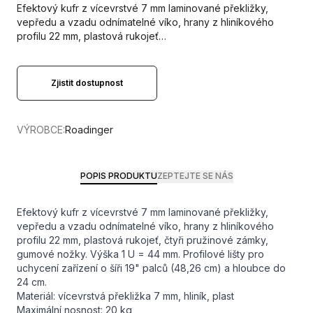
Efektový kufr z vícevrstvé 7 mm laminované překližky,
vepředu a vzadu odnímatelné víko, hrany z hliníkového
profilu 22 mm, plastová rukojeť…
Zjistit dostupnost
VÝROBCE:
Roadinger
POPIS PRODUKTU
ZEPTEJTE SE NÁS
Efektový kufr z vícevrstvé 7 mm laminované překližky,
vepředu a vzadu odnímatelné víko, hrany z hliníkového
profilu 22 mm, plastová rukojeť, čtyři pružinové zámky,
gumové nožky. Výška 1 U = 44 mm. Profilové lišty pro
uchycení zařízení o šíři 19" palců (48,26 cm) a hloubce do
24 cm.
Materiál: vícevrstvá překližka 7 mm, hliník, plast
Maximální nosnost: 20 kg