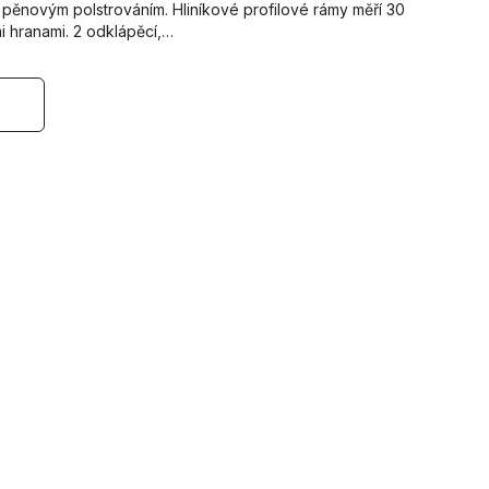
 s pěnovým polstrováním. Hliníkové profilové rámy měří 30
 hranami. 2 odklápěcí,…