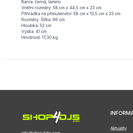
Barva: černá, lamino
Vnitřní rozměry: 58 cm x 44,5 cm x 23 cm
Přihrádka na příslušenství: 58 cm x 13,5 cm x 23 cm
Rozměry: Šířka: 66 cm
Hloubka: 52 cm
Výška: 41 cm
Hmotnost: 17,30 kg
INFORM
Aktuality
info@shop4djs.com