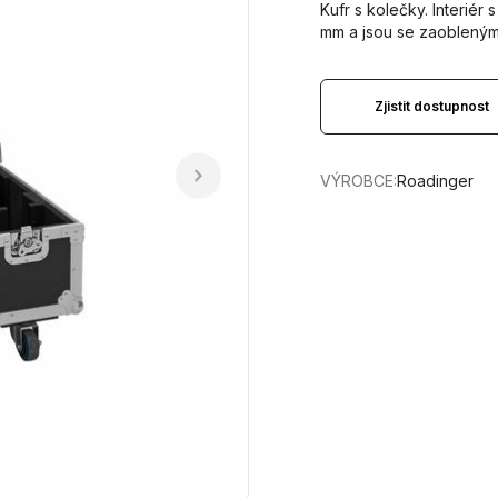
Kufr s kolečky. Interiér
mm a jsou se zaoblenými
Zjistit dostupnost
VÝROBCE:
Roadinger