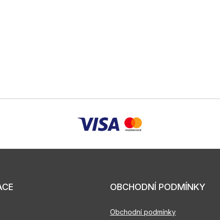
ACE
OBCHODNÍ PODMÍNKY
Obchodní podmínky