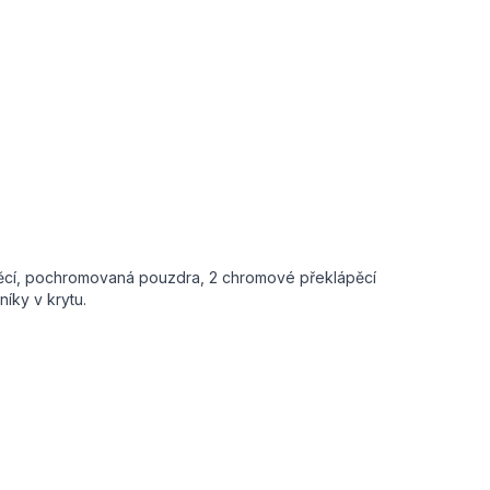
lápěcí, pochromovaná pouzdra, 2 chromové překlápěcí
íky v krytu.