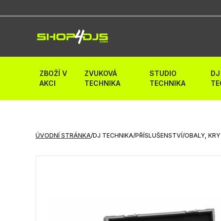
ZBOŽÍ V
ZVUKOVÁ
STUDIO
DJ
AKCI
TECHNIKA
TECHNIKA
TE
ÚVODNÍ STRÁNKA
/
DJ TECHNIKA
/
PŘÍSLUŠENSTVÍ
/
OBALY, KRY