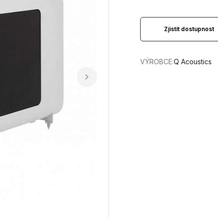
Zjistit dostupnost
VÝROBCE:
Q Acoustics