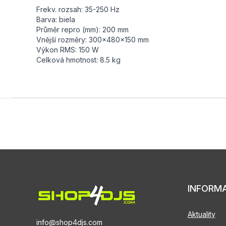
Frekv. rozsah: 35-250 Hz
Barva: biela
Průměr repro (mm): 200 mm
Vnější rozměry: 300x480x150 mm
Výkon RMS: 150 W
Celková hmotnost: 8.5 kg
INFORM
Aktuality
info@shop4djs.com