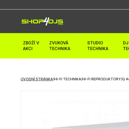
ZBOŽÍ V
ZVUKOVÁ
STUDIO
DJ
AKCI
TECHNIKA
TECHNIKA
TE
ÚVODNÍ STRÁNKA
/
HI-FI TECHNIKA
/
HI-FI REPRODUKTORY
/
Q A