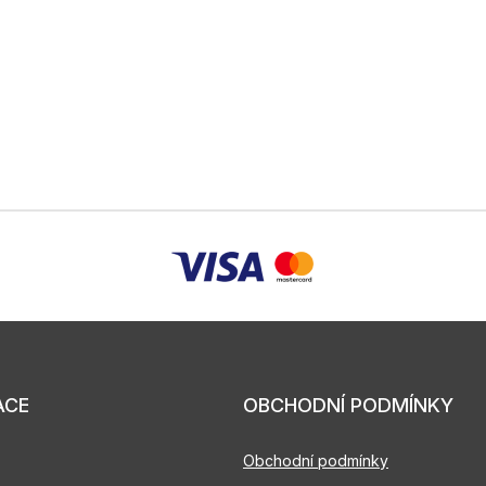
ACE
OBCHODNÍ PODMÍNKY
Obchodní podmínky