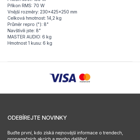
Příkon RMS: 70 W
Vnější rozměry: 230x425x250 mm
Celková hmotnost: 14,2 kg
Průměr repro ("): 8"
Navštívili jste: 8"
MASTER AUDIO: 6 kg
Hmotnost 1 kusu: 6 kg
ODEBÍREJTE NOVINKY
Buďte první, kdo získá nejnovější informace o trendech,
propagačních akcích a mnoho dalšího!