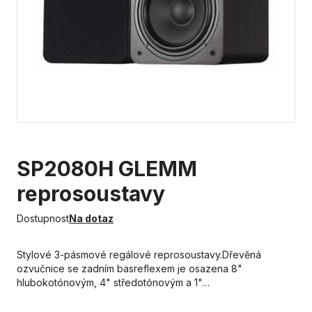
SP2080H GLEMM
reprosoustavy
Dostupnost
Na dotaz
Stylové 3-pásmové regálové reprosoustavy.Dřevěná
ozvučnice se zadním basreflexem je osazena 8"
hlubokotónovým, 4" středotónovým a 1"…