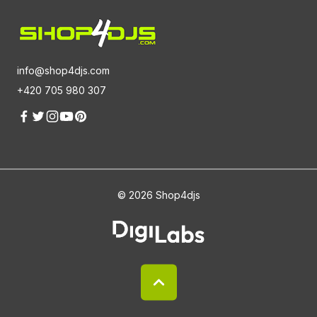
info@shop4djs.com
+420 705 980 307
© 2026 Shop4djs