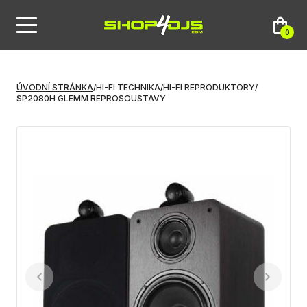
0
ÚVODNÍ STRÁNKA
/
HI-FI TECHNIKA
/
HI-FI REPRODUKTORY
/
SP2080H GLEMM REPROSOUSTAVY