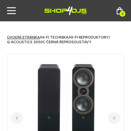
0
ÚVODNÍ STRÁNKA
/
HI-FI TECHNIKA
/
HI-FI REPRODUKTORY
/
Q ACOUSTICS 3050C ČERNÁ REPROSOUSTAVY