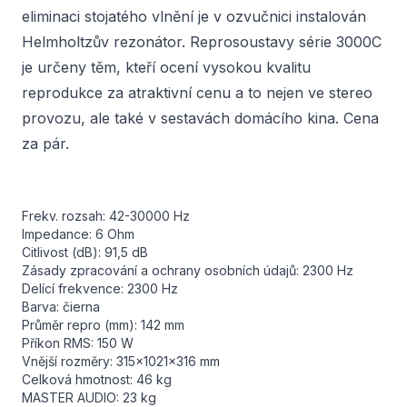
eliminaci stojatého vlnění je v ozvučnici instalován
Helmholtzův rezonátor. Reprosoustavy série 3000C
je určeny těm, kteří ocení vysokou kvalitu
reprodukce za atraktivní cenu a to nejen ve stereo
provozu, ale také v sestavách domácího kina. Cena
za pár.
Frekv. rozsah: 42-30000 Hz
Impedance: 6 Ohm
Citlivost (dB): 91,5 dB
Zásady zpracování a ochrany osobních údajů: 2300 Hz
Delící frekvence: 2300 Hz
Barva: čierna
Průměr repro (mm): 142 mm
Příkon RMS: 150 W
Vnější rozměry: 315x1021x316 mm
Celková hmotnost: 46 kg
MASTER AUDIO: 23 kg