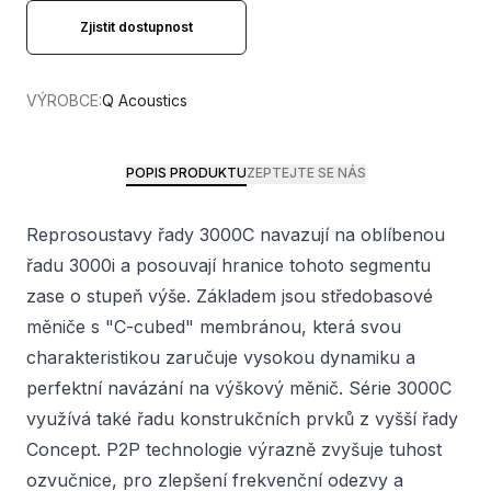
Zjistit dostupnost
VÝROBCE:
Q Acoustics
POPIS PRODUKTU
ZEPTEJTE SE NÁS
Reprosoustavy řady 3000C navazují na oblíbenou
řadu 3000i a posouvají hranice tohoto segmentu
zase o stupeň výše. Základem jsou středobasové
měniče s "C-cubed" membránou, která svou
charakteristikou zaručuje vysokou dynamiku a
perfektní navázání na výškový měnič. Série 3000C
využívá také řadu konstrukčních prvků z vyšší řady
Concept. P2P technologie výrazně zvyšuje tuhost
ozvučnice, pro zlepšení frekvenční odezvy a