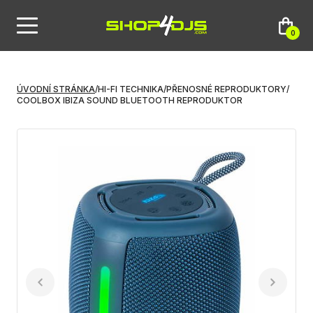
0
ÚVODNÍ STRÁNKA
/
HI-FI TECHNIKA
/
PŘENOSNÉ REPRODUKTORY
/
COOLBOX IBIZA SOUND BLUETOOTH REPRODUKTOR