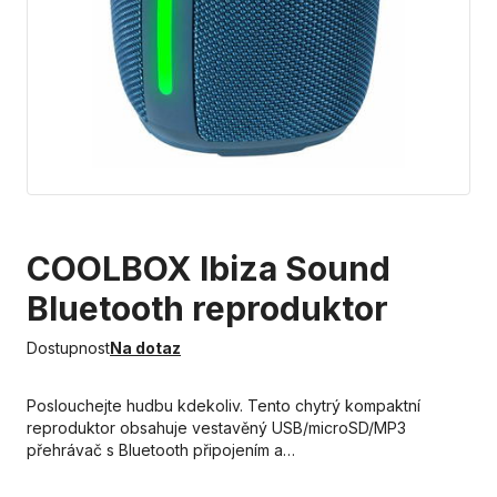
COOLBOX Ibiza Sound
Bluetooth reproduktor
Dostupnost
Na dotaz
Poslouchejte hudbu kdekoliv. Tento chytrý kompaktní
reproduktor obsahuje vestavěný USB/microSD/MP3
přehrávač s Bluetooth připojením a…