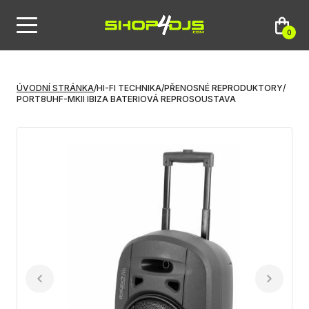
0
ÚVODNÍ STRÁNKA
/
HI-FI TECHNIKA
/
PŘENOSNÉ REPRODUKTORY
/
PORT8UHF-MKII IBIZA BATERIOVÁ REPROSOUSTAVA