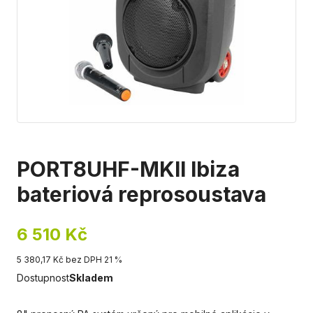
PORT8UHF-MKII Ibiza
bateriová reprosoustava
6 510 Kč
5 380,17 Kč bez DPH 21 %
Dostupnost
Skladem