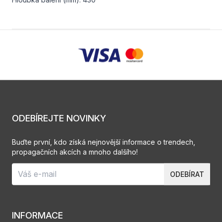
ODEBÍREJTE NOVINKY
Buďte první, kdo získá nejnovější informace o trendech,
propagačních akcích a mnoho dalšího!
ODEBÍRAT
INFORMACE