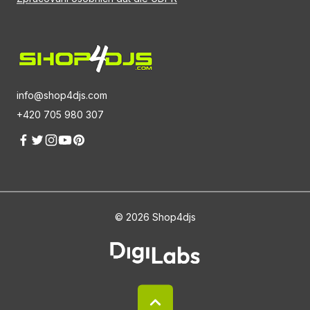
info@shop4djs.com
+420 705 980 307
© 2026 Shop4djs