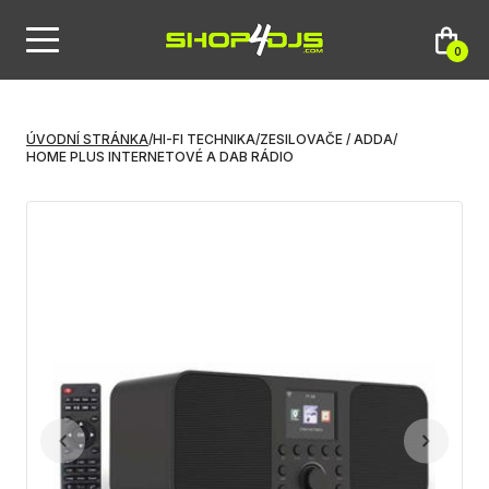
0
ÚVODNÍ STRÁNKA
/
HI-FI TECHNIKA
/
ZESILOVAČE / ADDA
/
HOME PLUS INTERNETOVÉ A DAB RÁDIO