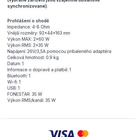
synchronizované)
.
Prohlášení o shodě
Impedance: 4-8 Ohm
Vnější rozměry: 92x44x163 mm
Výkon MAX: 2x60 W
Výkon RMS: 2x35 W
Napájení: 26V/3,5A pomocou pribaleného adaptéra
Celková hmotnost: 0.9 kg
Datum: 1
Informace o dopravě a platbě: 1
Bluetooth: 1
Wi-fi: 1
USB: 1
FONESTAR: 35 W
Výkon RMS/kanál: 35 W