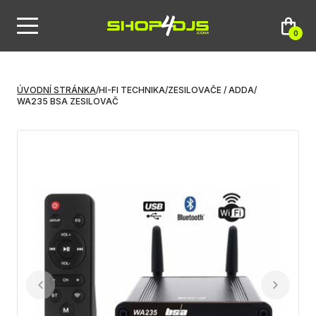
0
ÚVODNÍ STRÁNKA
/
HI-FI TECHNIKA
/
ZESILOVAČE / ADDA
/
WA235 BSA ZESILOVAČ