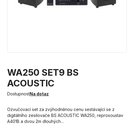
WA250 SET9 BS
ACOUSTIC
Dostupnost
Na dotaz
Ozvučovací set za zvýhodněnou cenu sestávající se z
digitálního zesilovače BS ACOUSTIC WA250, reprosoustav
A401B a dvou 2m dlouhých…