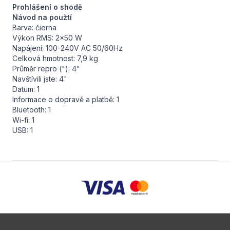
Prohlášení o shodě
Návod na použtí
Barva: čierna
Výkon RMS: 2x50 W
Napájení: 100-240V AC 50/60Hz
Celková hmotnost: 7,9 kg
Průměr repro ("): 4"
Navštívili jste: 4"
Datum: 1
Informace o dopravě a platbě: 1
Bluetooth: 1
Wi-fi: 1
USB: 1