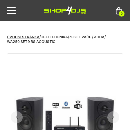
0
ÚVODNÍ STRÁNKA
/
HI-FI TECHNIKA
/
ZESILOVAČE / ADDA
/
WA250 SET9 BS ACOUSTIC