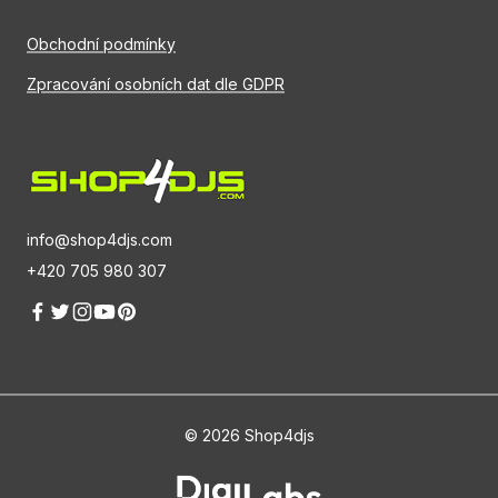
Obchodní podmínky
Zpracování osobních dat dle GDPR
info@shop4djs.com
+420 705 980 307
© 2026 Shop4djs