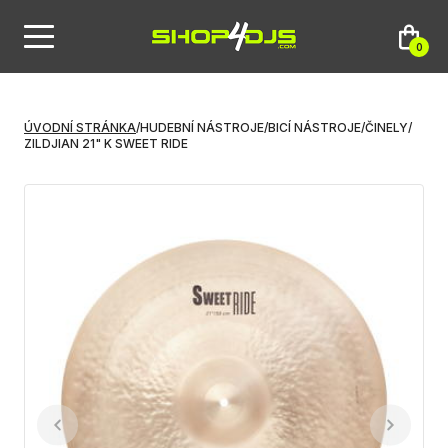
0
ÚVODNÍ STRÁNKA
/
HUDEBNÍ NÁSTROJE
/
BICÍ NÁSTROJE
/
ČINELY
/
ZILDJIAN 21" K SWEET RIDE