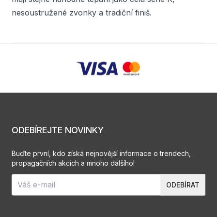
nesoustružené zvonky a tradiční finiš.
ODEBÍREJTE NOVINKY
Buďte první, kdo získá nejnovější informace o trendech,
propagačních akcích a mnoho dalšího!
ODEBÍRAT