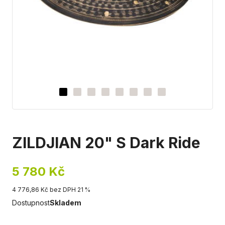
ZILDJIAN 20" S Dark Ride
5 780 Kč
4 776,86 Kč bez DPH 21 %
Dostupnost
Skladem