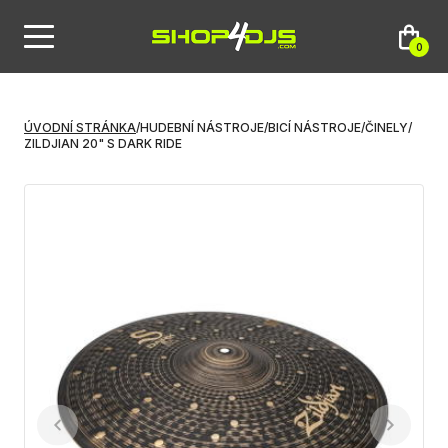
0
ÚVODNÍ STRÁNKA
/
HUDEBNÍ NÁSTROJE
/
BICÍ NÁSTROJE
/
ČINELY
/
ZILDJIAN 20" S DARK RIDE