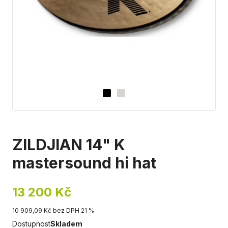
ZILDJIAN 14" K
mastersound hi hat
13 200 Kč
10 909,09 Kč bez DPH 21 %
Dostupnost
Skladem