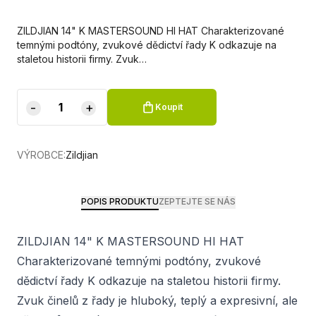
ZILDJIAN 14" K MASTERSOUND HI HAT Charakterizované
temnými podtóny, zvukové dědictví řady K odkazuje na
staletou historii firmy. Zvuk…
-
+
Koupit
VÝROBCE:
Zildjian
POPIS PRODUKTU
ZEPTEJTE SE NÁS
ZILDJIAN 14" K MASTERSOUND HI HAT
Charakterizované temnými podtóny, zvukové
dědictví řady K odkazuje na staletou historii firmy.
Zvuk činelů z řady je hluboký, teplý a expresivní, ale