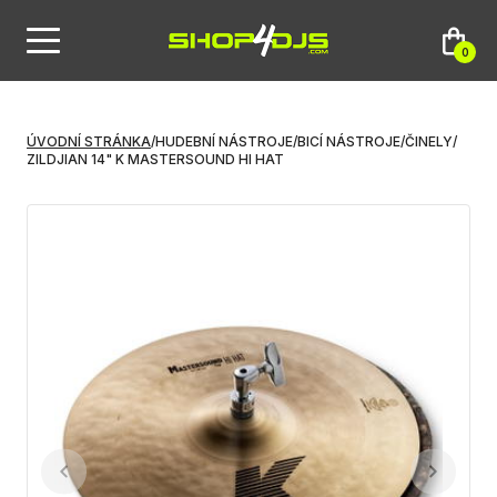
0
ÚVODNÍ STRÁNKA
/
HUDEBNÍ NÁSTROJE
/
BICÍ NÁSTROJE
/
ČINELY
/
ZILDJIAN 14" K MASTERSOUND HI HAT