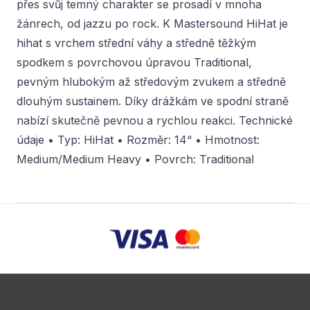
přes svůj temný charakter se prosadí v mnoha
žánrech, od jazzu po rock. K Mastersound HiHat je
hihat s vrchem střední váhy a středně těžkým
spodkem s povrchovou úpravou Traditional,
pevným hlubokým až středovým zvukem a středně
dlouhým sustainem. Díky drážkám ve spodní straně
nabízí skutečně pevnou a rychlou reakci. Technické
údaje • Typ: HiHat • Rozměr: 14“ • Hmotnost:
Medium/Medium Heavy • Povrch: Traditional