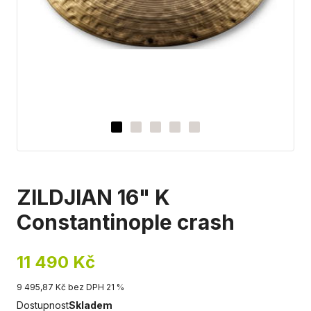
ZILDJIAN 16" K
Constantinople crash
11 490 Kč
9 495,87 Kč bez DPH 21 %
Dostupnost
Skladem