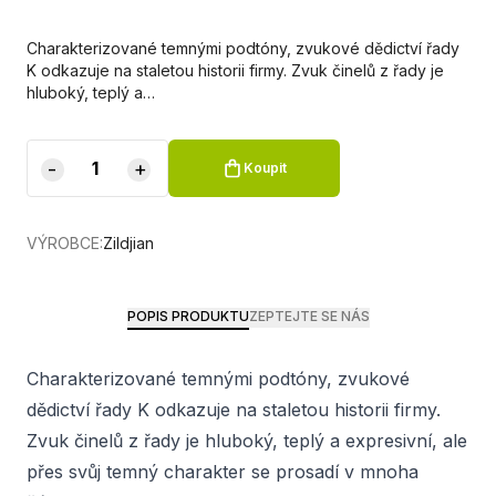
Charakterizované temnými podtóny, zvukové dědictví řady
K odkazuje na staletou historii firmy. Zvuk činelů z řady je
hluboký, teplý a…
-
+
Koupit
VÝROBCE:
Zildjian
POPIS PRODUKTU
ZEPTEJTE SE NÁS
Charakterizované temnými podtóny, zvukové
dědictví řady K odkazuje na staletou historii firmy.
Zvuk činelů z řady je hluboký, teplý a expresivní, ale
přes svůj temný charakter se prosadí v mnoha