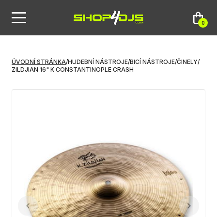
0
ÚVODNÍ STRÁNKA
/
HUDEBNÍ NÁSTROJE
/
BICÍ NÁSTROJE
/
ČINELY
/
ZILDJIAN 16" K CONSTANTINOPLE CRASH