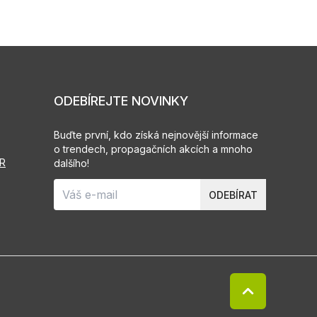
ODEBÍREJTE NOVINKY
Buďte první, kdo získá nejnovější informace
o trendech, propagačních akcích a mnoho
PR
dalšího!
ODEBÍRAT