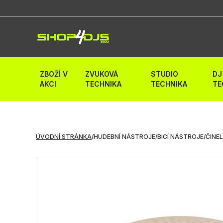
ZBOŽÍ V
ZVUKOVÁ
STUDIO
DJ
AKCI
TECHNIKA
TECHNIKA
TE
ÚVODNÍ STRÁNKA
/
HUDEBNÍ NÁSTROJE
/
BICÍ NÁSTROJE
/
ČINE