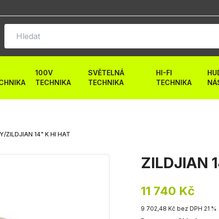
100V
SVĚTELNÁ
HI-FI
HU
CHNIKA
TECHNIKA
TECHNIKA
TECHNIKA
NÁ
LY
/
ZILDJIAN 14" K HI HAT
ZILDJIAN 1
11 740 Kč
9 702,48 Kč bez DPH 21 %