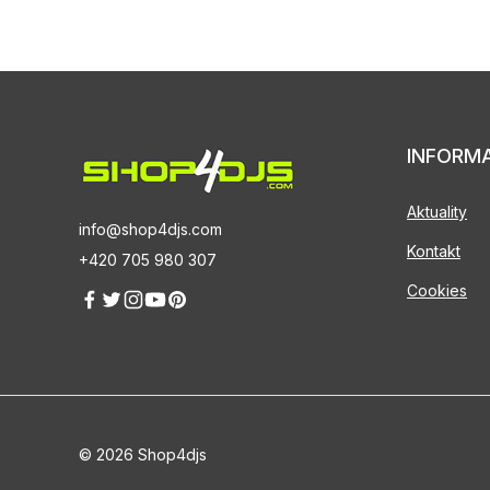
INFORM
Aktuality
info@shop4djs.com
Kontakt
+420 705 980 307
Cookies
© 2026 Shop4djs