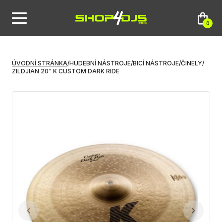
0
ÚVODNÍ STRÁNKA
/
HUDEBNÍ NÁSTROJE
/
BICÍ NÁSTROJE
/
ČINELY
/
ZILDJIAN 20" K CUSTOM DARK RIDE