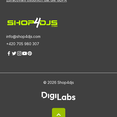
info@shop4djs.com
+420 705 980 307
© 2026 Shop4djs