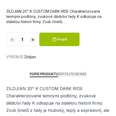
ZILDJIAN 20" K CUSTOM DARK RIDE Charakterizované
temnými podtóny, zvukové dědictví řady K odkazuje na
staletou historii firmy. Zvuk činelů…
-
+
Koupit
VÝROBCE:
Zildjian
POPIS PRODUKTU
ZEPTEJTE SE NÁS
ZILDJIAN 20" K CUSTOM DARK RIDE
Charakterizované temnými podtóny, zvukové
dědictví řady K odkazuje na staletou historii firmy.
Zvuk činelů z řady je hluboký, teplý a expresivní, ale