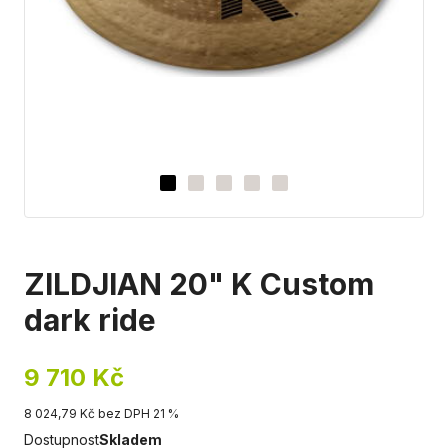
ZILDJIAN 20" K Custom
dark ride
9 710 Kč
8 024,79 Kč bez DPH 21 %
Dostupnost
Skladem