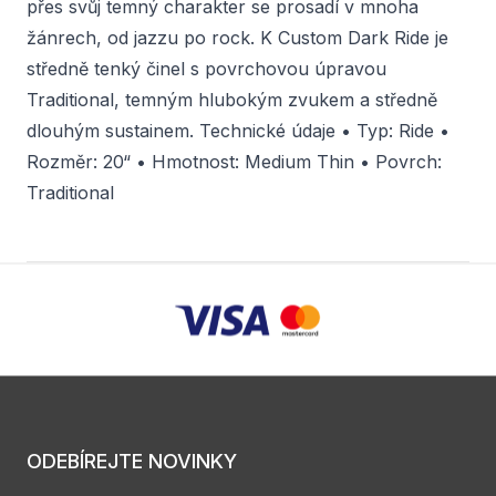
přes svůj temný charakter se prosadí v mnoha
žánrech, od jazzu po rock. K Custom Dark Ride je
středně tenký činel s povrchovou úpravou
Traditional, temným hlubokým zvukem a středně
dlouhým sustainem. Technické údaje • Typ: Ride •
Rozměr: 20“ • Hmotnost: Medium Thin • Povrch:
Traditional
ODEBÍREJTE NOVINKY