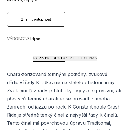
Zjistit dostupnost
VÝROBCE:
Zildjian
POPIS PRODUKTU
ZEPTEJTE SE NÁS
Charakterizované temnými podtóny, zvukové
dědictví řady K odkazuje na staletou historii firmy.
Zvuk činelů z řady je hluboký, teplý a expresivní, ale
přes svůj temný charakter se prosadí v mnoha
žánrech, od jazzu po rock. K Constantinople Crash
Ride je středně tenký činel z nejvyšší řady K činelů.
Tento činel má povrchovou úpravu Traditional,