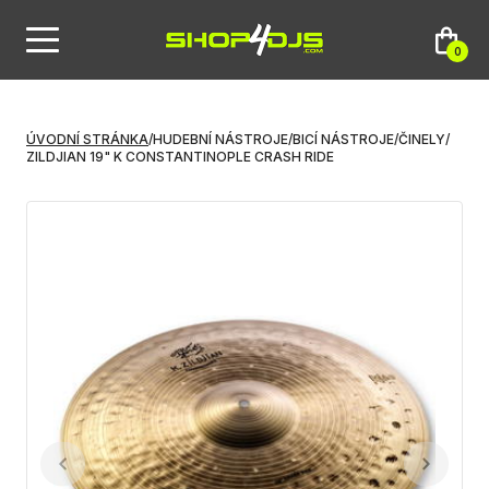
0
ÚVODNÍ STRÁNKA
/
HUDEBNÍ NÁSTROJE
/
BICÍ NÁSTROJE
/
ČINELY
/
ZILDJIAN 19" K CONSTANTINOPLE CRASH RIDE