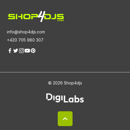
info@shop4djs.com
+420 705 980 307
© 2026 Shop4djs