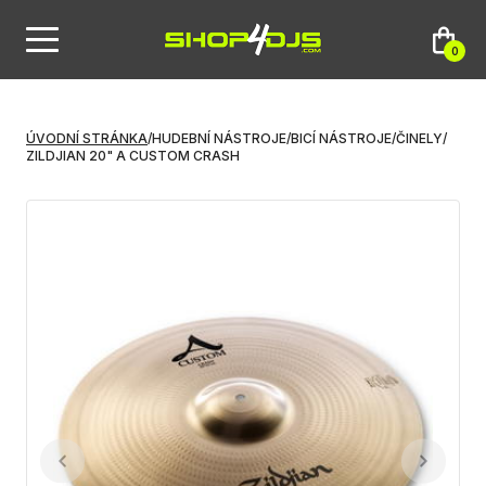
0
ÚVODNÍ STRÁNKA
/
HUDEBNÍ NÁSTROJE
/
BICÍ NÁSTROJE
/
ČINELY
/
ZILDJIAN 20" A CUSTOM CRASH