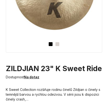
ZILDJIAN 23" K Sweet Ride
Dostupnost
Na dotaz
K Sweet Collection rozšiřuje rodinu činelů Zildjian o činely s
temnější barvou a rychlou odezvou. V sérii jsou k dispozici
činely crash,…