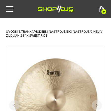
0
ÚVODNÍ STRÁNKA
/
HUDEBNÍ NÁSTROJE
/
BICÍ NÁSTROJE
/
ČINELY
/
ZILDJIAN 23" K SWEET RIDE