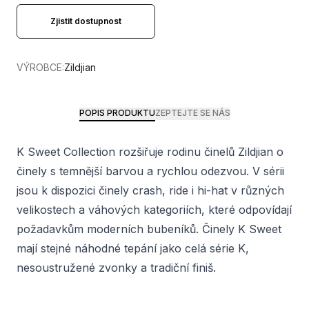
Zjistit dostupnost
VÝROBCE:
Zildjian
POPIS PRODUKTU
ZEPTEJTE SE NÁS
K Sweet Collection rozšiřuje rodinu činelů Zildjian o
činely s temnější barvou a rychlou odezvou. V sérii
jsou k dispozici činely crash, ride i hi-hat v různých
velikostech a váhových kategoriích, které odpovídají
požadavkům moderních bubeníků. Činely K Sweet
mají stejné náhodné tepání jako celá série K,
nesoustružené zvonky a tradiční finiš.