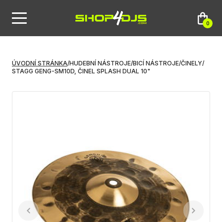
0
ÚVODNÍ STRÁNKA
/
HUDEBNÍ NÁSTROJE
/
BICÍ NÁSTROJE
/
ČINELY
/
STAGG GENG-SM10D, ČINEL SPLASH DUAL 10"