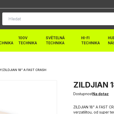
100V
SVĚTELNÁ
HI-FI
HU
CHNIKA
TECHNIKA
TECHNIKA
TECHNIKA
NÁ
LY
/
ZILDJIAN 18" A FAST CRASH
ZILDJIAN 1
Dostupnost
Na dotaz
ZILDJIAN 18" A FAST CR
verzatilitou, od super 