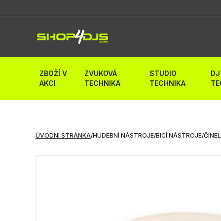
ZBOŽÍ V
ZVUKOVÁ
STUDIO
DJ
AKCI
TECHNIKA
TECHNIKA
TE
ÚVODNÍ STRÁNKA
/
HUDEBNÍ NÁSTROJE
/
BICÍ NÁSTROJE
/
ČINE