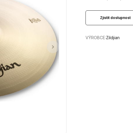
Zjistit dostupnost
VÝROBCE:
Zildjian