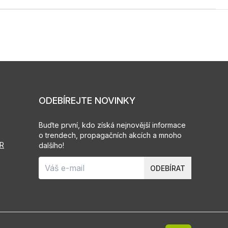
ODEBÍREJTE NOVINKY
Buďte první, kdo získá nejnovější informace
o trendech, propagačních akcích a mnoho
PR
dalšího!
ODEBÍRAT