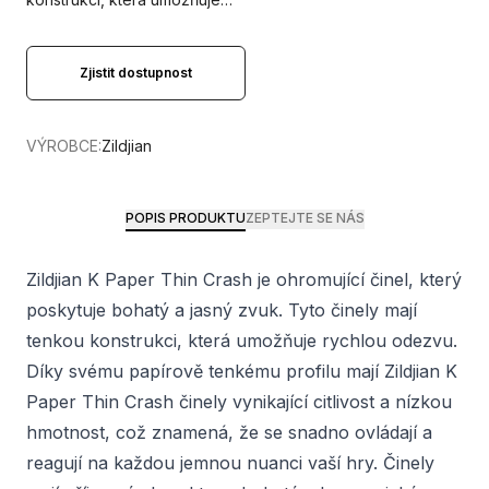
Zjistit dostupnost
VÝROBCE:
Zildjian
POPIS PRODUKTU
ZEPTEJTE SE NÁS
Zildjian K Paper Thin Crash je ohromující činel, který
poskytuje bohatý a jasný zvuk. Tyto činely mají
tenkou konstrukci, která umožňuje rychlou odezvu.
Díky svému papírově tenkému profilu mají Zildjian K
Paper Thin Crash činely vynikající citlivost a nízkou
hmotnost, což znamená, že se snadno ovládají a
reagují na každou jemnou nuanci vaší hry. Činely