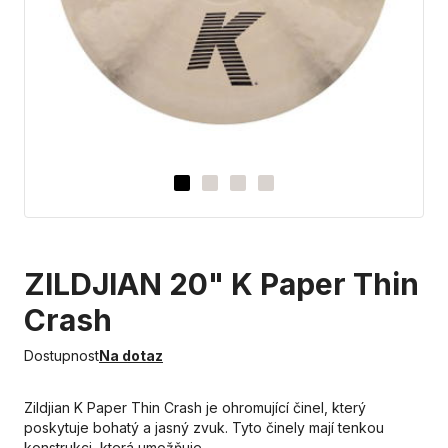
ZILDJIAN 20" K Paper Thin
Crash
Dostupnost
Na dotaz
Zildjian K Paper Thin Crash je ohromující činel, který
poskytuje bohatý a jasný zvuk. Tyto činely mají tenkou
konstrukci, která umožňuje…