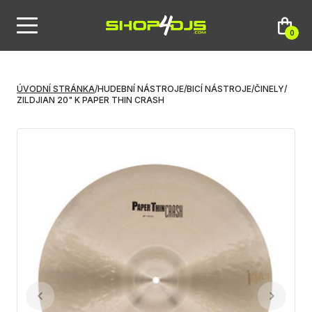
0
ÚVODNÍ STRÁNKA
/
HUDEBNÍ NÁSTROJE
/
BICÍ NÁSTROJE
/
ČINELY
/
ZILDJIAN 20" K PAPER THIN CRASH