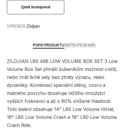
Zjistit dostupnost
VÝROBCE:
Zildjian
POPIS PRODUKTU
ZEPTEJTE SE NÁS
ZILDJIAN L80 468 LOW VOLUME BOX SET 3 Low
Volume Box Set přináší bubeníkům možnost cvičit,
nebo hrát tiché sety bez ztráty výrazu, nebo
dynamiky. Kombinací speciální slitiny, vzoru a
matného povrchu dosahuje nižšího množství
vyšších frekvencí a až o 80% snížené hlasitosti.
Toto balení obsahuje 14" L80 Low Volume HiHat,
16" L80 Low Volume Crash a 18" L80 Low Volume
Crash Ride.