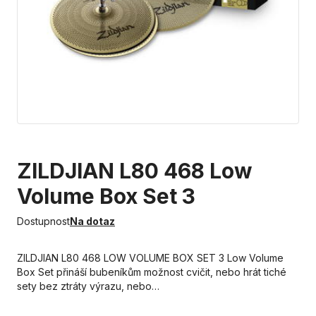
ZILDJIAN L80 468 Low
Volume Box Set 3
Dostupnost
Na dotaz
ZILDJIAN L80 468 LOW VOLUME BOX SET 3 Low Volume
Box Set přináší bubeníkům možnost cvičit, nebo hrát tiché
sety bez ztráty výrazu, nebo…