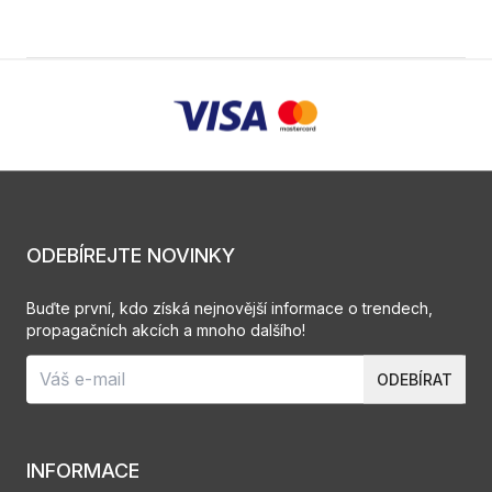
ODEBÍREJTE NOVINKY
Buďte první, kdo získá nejnovější informace o trendech,
propagačních akcích a mnoho dalšího!
ODEBÍRAT
INFORMACE