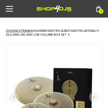
0
ÚVODNÍ STRÁNKA
/
HUDEBNÍ NÁSTROJE
/
BICÍ NÁSTROJE
/
ČINELY
/
ZILDJIAN L80 468 LOW VOLUME BOX SET 3