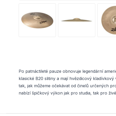
Po patnáctileté pauze obnovuje legendární americk
klasické B20 slitiny a mají hvězdicový kladívkový 
tak, jak můžeme očekávat od činelů určených pro
nabízí špičkový výkon jak pro studia, tak pro živé