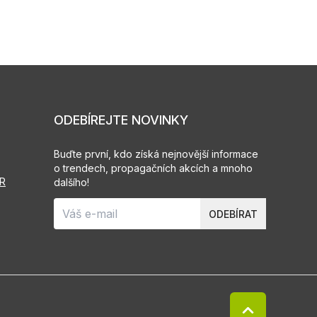
ODEBÍREJTE NOVINKY
Buďte první, kdo získá nejnovější informace
o trendech, propagačních akcích a mnoho
PR
dalšího!
ODEBÍRAT