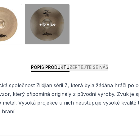
POPIS PRODUKTU
ZEPTEJTE SE NÁS
á společnost Zildjian sérii Z, která byla žádána hráči po c
vzor, který připomíná originály z původní výroby. Zvuk je sp
 metal. Vysoká projekce u nich neustupuje vysoké kvalitě 
 hraní.