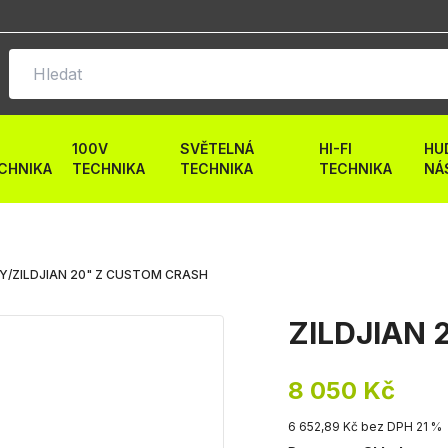
100V
SVĚTELNÁ
HI-FI
HU
CHNIKA
TECHNIKA
TECHNIKA
TECHNIKA
NÁ
LY
/
ZILDJIAN 20" Z CUSTOM CRASH
ZILDJIAN 
8 050 Kč
6 652,89 Kč bez DPH 21 %