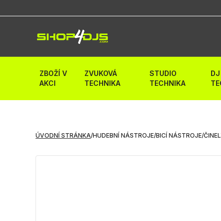
ZBOŽÍ V
ZVUKOVÁ
STUDIO
DJ
AKCI
TECHNIKA
TECHNIKA
TE
ÚVODNÍ STRÁNKA
/
HUDEBNÍ NÁSTROJE
/
BICÍ NÁSTROJE
/
ČINE