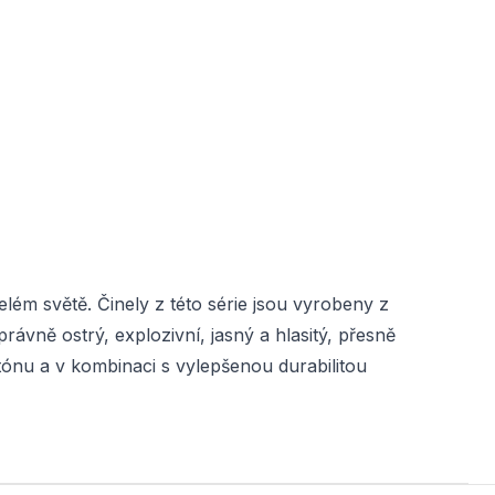
elém světě. Činely z této série jsou vyrobeny z
rávně ostrý, explozivní, jasný a hlasitý, přesně
tónu a v kombinaci s vylepšenou durabilitou