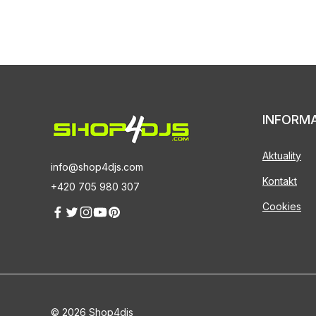
INFORM
Aktuality
info@shop4djs.com
Kontakt
+420 705 980 307
Cookies
© 2026 Shop4djs