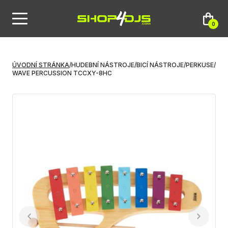
0
ÚVODNÍ STRÁNKA
/
HUDEBNÍ NÁSTROJE
/
BICÍ NÁSTROJE
/
PERKUSE
/
WAVE PERCUSSION TCCXY-8HC