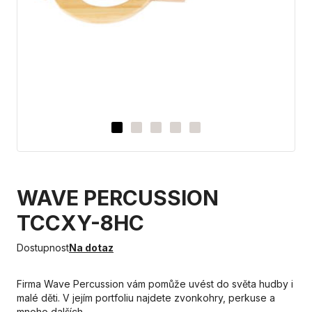
WAVE PERCUSSION
TCCXY-8HC
Dostupnost
Na dotaz
Firma Wave Percussion vám pomůže uvést do světa hudby i
malé děti. V jejím portfoliu najdete zvonkohry, perkuse a
mnoho dalších…