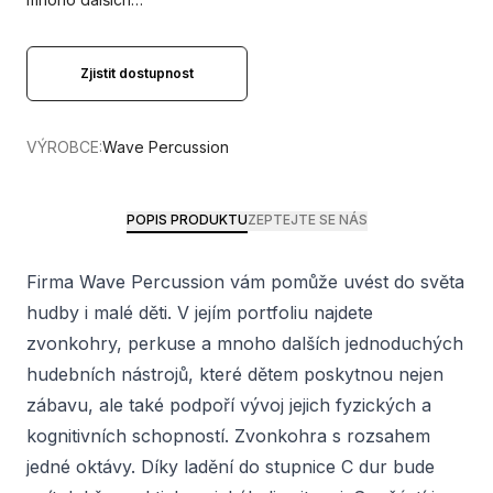
Zjistit dostupnost
VÝROBCE:
Wave Percussion
POPIS PRODUKTU
ZEPTEJTE SE NÁS
Firma Wave Percussion vám pomůže uvést do světa
hudby i malé děti. V jejím portfoliu najdete
zvonkohry, perkuse a mnoho dalších jednoduchých
hudebních nástrojů, které dětem poskytnou nejen
zábavu, ale také podpoří vývoj jejich fyzických a
kognitivních schopností. Zvonkohra s rozsahem
jedné oktávy. Díky ladění do stupnice C dur bude